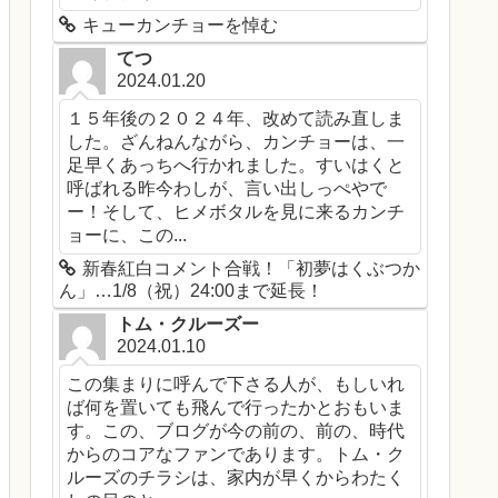
キューカンチョーを悼む
てつ
2024.01.20
１５年後の２０２４年、改めて読み直しま
した。ざんねんながら、カンチョーは、一
足早くあっちへ行かれました。すいはくと
呼ばれる昨今わしが、言い出しっぺやで
ー！そして、ヒメボタルを見に来るカンチ
ョーに、この...
新春紅白コメント合戦！「初夢はくぶつか
ん」…1/8（祝）24:00まで延長！
トム・クルーズー
2024.01.10
この集まりに呼んで下さる人が、もしいれ
ば何を置いても飛んで行ったかとおもいま
す。この、ブログが今の前の、前の、時代
からのコアなファンであります。トム・ク
ルーズのチラシは、家内が早くからわたく