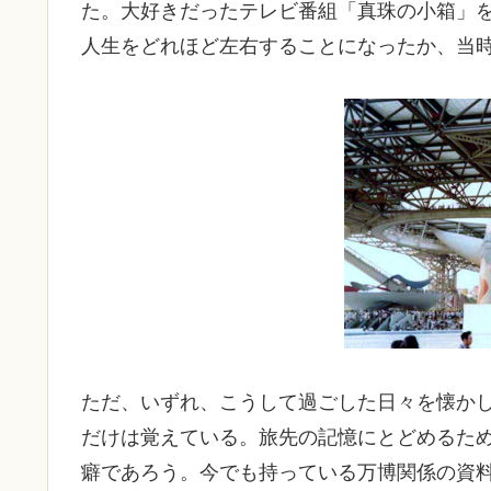
た。大好きだったテレビ番組「真珠の小箱」
人生をどれほど左右することになったか、当
ただ、いずれ、こうして過ごした日々を懐か
だけは覚えている。旅先の記憶にとどめるた
癖であろう。今でも持っている万博関係の資