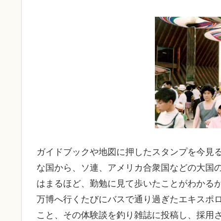
ガイドブックや地図に押したスタンプを今見
な国から、ソ連、アメリカ合衆国などの大国
はまるほど、勤勉に見て歩いたことがわかる
万博へ行くたびにバスで通り過ぎたエキスポ
こと、その体験談を釣り雑誌に投稿し、採用