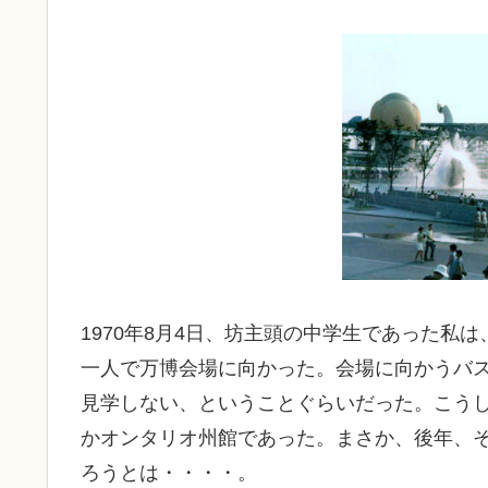
1970年8月4日、坊主頭の中学生であった私
一人で万博会場に向かった。会場に向かうバ
見学しない、ということぐらいだった。こう
かオンタリオ州館であった。まさか、後年、
ろうとは・・・・。