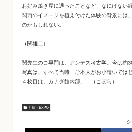
お好み焼き屋に通ったことなど、なにげない
関西のイメージを植え付けた体験の背景には
のかもしれない。
（関雄二）
関先生のご専門は、アンデス考古学。今は約3
写真は、すべて当時、ご本人がお小遣いでは
４枚目は、カナダ館内部。 （こぼら）
万博・EXPO
シ