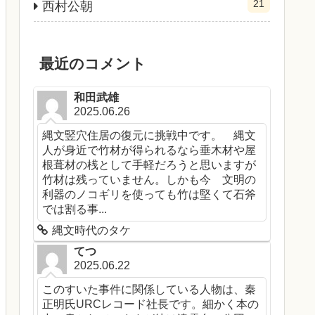
21
西村公朝
最近のコメント
和田武雄
2025.06.26
縄文竪穴住居の復元に挑戦中です。 縄文
人が身近で竹材が得られるなら垂木材や屋
根葺材の桟として手軽だろうと思いますが
竹材は残っていません。しかも今 文明の
利器のノコギリを使っても竹は堅くて石斧
では割る事...
縄文時代のタケ
てつ
2025.06.22
このすいた事件に関係している人物は、秦
正明氏URCレコード社長です。細かく本の