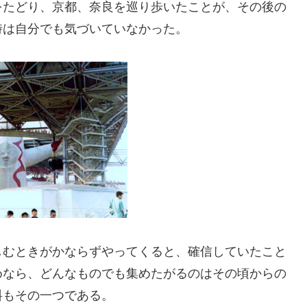
をたどり、京都、奈良を巡り歩いたことが、その後の
時は自分でも気づいていなかった。
しむときがかならずやってくると、確信していたこと
めなら、どんなものでも集めたがるのはその頃からの
料もその一つである。