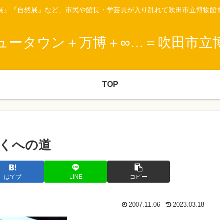
展』『自然展』など、市民や館長・学芸員が入り乱れて吹田市立博物館
ュータウン＋万博＋∞…＝吹田市立
TOP
くへの道
はてブ
LINE
コピー
2007.11.06
2023.03.18