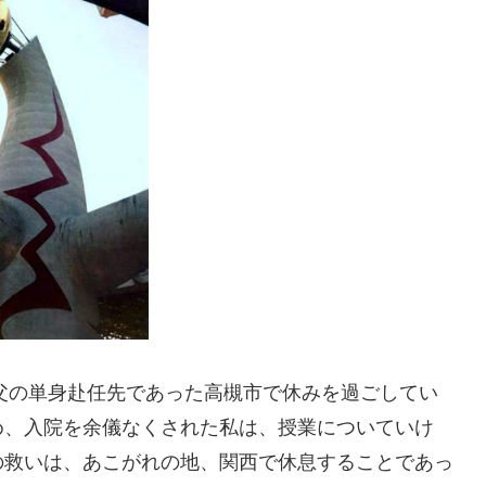
、父の単身赴任先であった高槻市で休みを過ごしてい
め、入院を余儀なくされた私は、授業についていけ
の救いは、あこがれの地、関西で休息することであっ