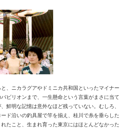
ると、ニカラグアやドミニカ共和国といったマイナー
のパビリオンまで、一生懸命という言葉がまさに当て
が、鮮明な記憶は意外なほど残っていない。むしろ、
ロード沿いの釣具屋で竿を揃え、桂川で糸を垂らした
されたこと、生まれ育った東京にはほとんどなかった