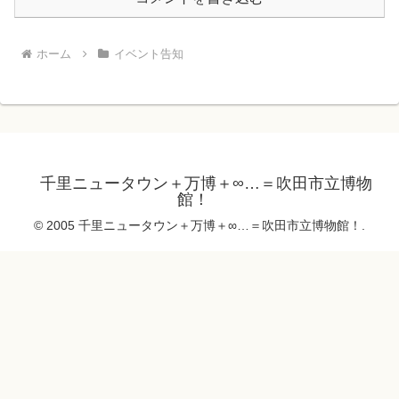
ホーム
イベント告知
千里ニュータウン＋万博＋∞…＝吹田市立博物
館！
© 2005 千里ニュータウン＋万博＋∞…＝吹田市立博物館！.