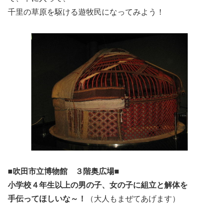
千里の草原を駆ける遊牧民になってみよう！
■吹田市立博物館 ３階奥広場■
小学校４年生以上の男の子、女の子に組立と解体を
手伝ってほしいな～！
（大人もまぜてあげます）