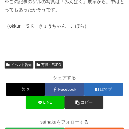
※この記事のゲルの写真は「みんぱく」展示から。中はと
ってもあったかそうです。
（okkun S.K きょうちゃん こぼら）
イベント告知
万博・EXPO
シェアする
X
Facebook
はてブ
LINE
コピー
suihakuをフォローする