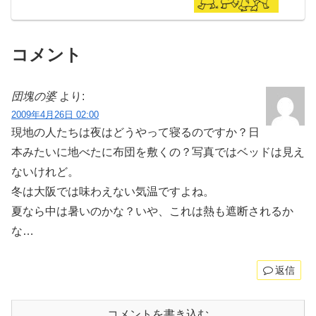
コメント
団塊の婆
より:
2009年4月26日 02:00
現地の人たちは夜はどうやって寝るのですか？日
本みたいに地べたに布団を敷くの？写真ではベッドは見え
ないけれど。
冬は大阪では味わえない気温ですよね。
夏なら中は暑いのかな？いや、これは熱も遮断されるか
な…
返信
コメントを書き込む