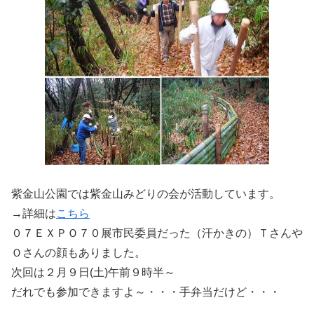
紫金山公園では紫金山みどりの会が活動しています。
→詳細は
こちら
０７ＥＸＰＯ７０展市民委員だった（汗かきの）Ｔさんや
Ｏさんの顔もありました。
次回は２月９日(土)午前９時半～
だれでも参加できますよ～・・・手弁当だけど・・・