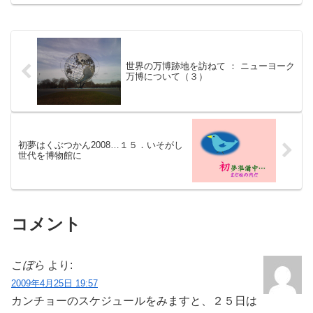
館だけでなく仮設通路ギャラリーには、
変わり続ける「せんちゅう」の大きな写
真が、インパクトが強かっ...
世界の万博跡地を訪ねて ： ニューヨーク
万博について（３）
初夢はくぶつかん2008…１５．いそがし
世代を博物館に
コメント
こぼら
より:
2009年4月25日 19:57
カンチョーのスケジュールをみますと、２５日は