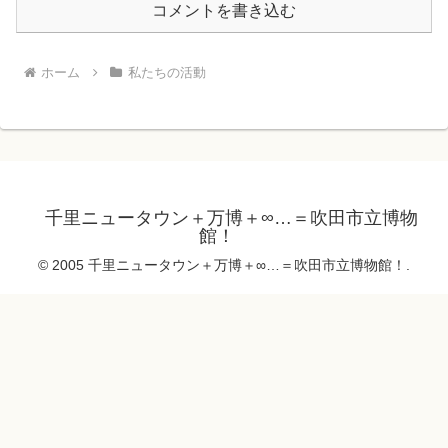
コメントを書き込む
ホーム
私たちの活動
千里ニュータウン＋万博＋∞…＝吹田市立博物
館！
© 2005 千里ニュータウン＋万博＋∞…＝吹田市立博物館！.