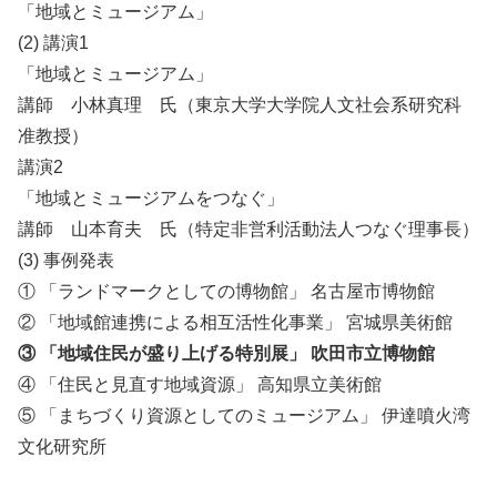
「地域とミュージアム」
(2) 講演1
「地域とミュージアム」
講師 小林真理 氏（東京大学大学院人文社会系研究科
准教授）
講演2
「地域とミュージアムをつなぐ」
講師 山本育夫 氏（特定非営利活動法人つなぐ理事長）
(3) 事例発表
① 「ランドマークとしての博物館」 名古屋市博物館
② 「地域館連携による相互活性化事業」 宮城県美術館
③ 「地域住民が盛り上げる特別展」 吹田市立博物館
④ 「住民と見直す地域資源」 高知県立美術館
⑤ 「まちづくり資源としてのミュージアム」 伊達噴火湾
文化研究所