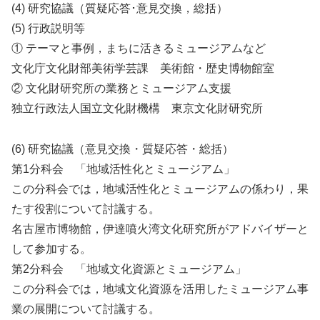
(4) 研究協議（質疑応答･意見交換，総括）
(5) 行政説明等
① テーマと事例，まちに活きるミュージアムなど
文化庁文化財部美術学芸課 美術館・歴史博物館室
② 文化財研究所の業務とミュージアム支援
独立行政法人国立文化財機構 東京文化財研究所
(6) 研究協議（意見交換・質疑応答・総括）
第1分科会 「地域活性化とミュージアム」
この分科会では，地域活性化とミュージアムの係わり，果
たす役割について討議する。
名古屋市博物館，伊達噴火湾文化研究所がアドバイザーと
して参加する。
第2分科会 「地域文化資源とミュージアム」
この分科会では，地域文化資源を活用したミュージアム事
業の展開について討議する。