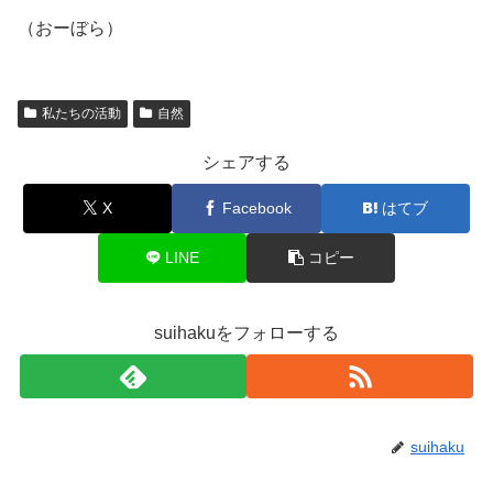
（おーぼら）
私たちの活動
自然
シェアする
X
Facebook
はてブ
LINE
コピー
suihakuをフォローする
suihaku