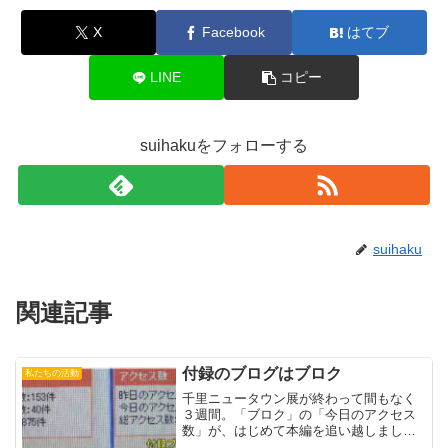
X
Facebook
はてブ
LINE
コピー
suihakuをフォローする
suihaku
関連記事
付録のブログはブロク
私たちの活動
千里ニュータウン展が終わって間もなく
３週間。「ブロク」の「今日のアクセス
数」が、はじめて本編を追い越しまし
た。・・・・【写真は２３日昼下がりの