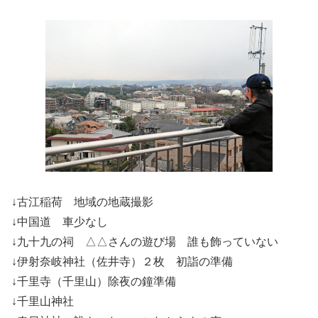
↓古江稲荷 地域の地蔵撮影
↓中国道 車少なし
↓九十九の祠 △△さんの遊び場 誰も飾っていない
↓伊射奈岐神社（佐井寺）２枚 初詣の準備
↓千里寺（千里山）除夜の鐘準備
↓千里山神社