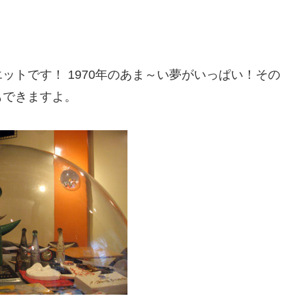
ットです！ 1970年のあま～い夢がいっぱい！その
もできますよ。