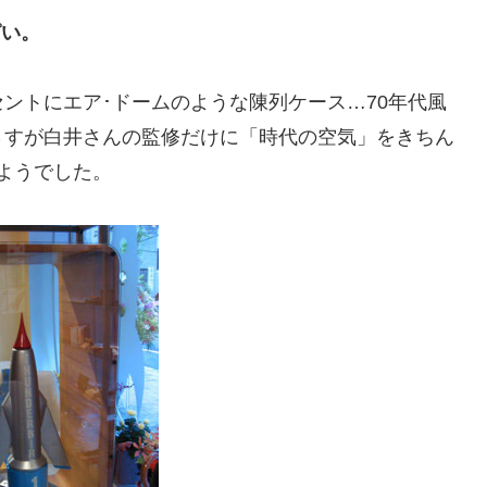
ぱい。
ントにエア･ドームのような陳列ケース…70年代風
さすが白井さんの監修だけに「時代の空気」をきちん
ようでした。