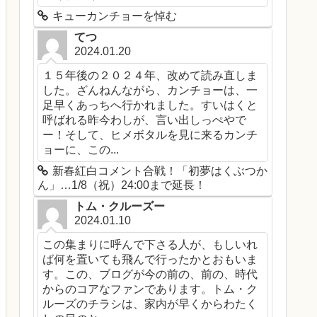
キューカンチョーを悼む
てつ
2024.01.20
１５年後の２０２４年、改めて読み直しま
した。ざんねんながら、カンチョーは、一
足早くあっちへ行かれました。すいはくと
呼ばれる昨今わしが、言い出しっぺやで
ー！そして、ヒメボタルを見に来るカンチ
ョーに、この...
新春紅白コメント合戦！「初夢はくぶつか
ん」…1/8（祝）24:00まで延長！
トム・クルーズー
2024.01.10
この集まりに呼んで下さる人が、もしいれ
ば何を置いても飛んで行ったかとおもいま
す。この、ブログが今の前の、前の、時代
からのコアなファンであります。トム・ク
ルーズのチラシは、家内が早くからわたく