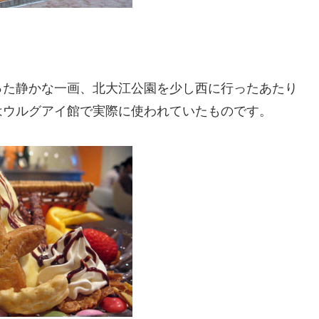
った静かな一画、北大江公園を少し西に行ったあたり
はウルグアイ館で実際に使われていたものです。