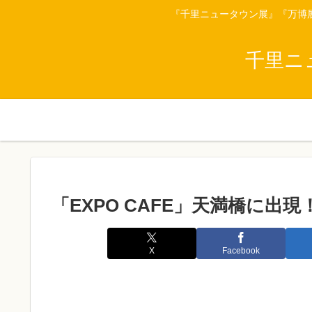
『千里ニュータウン展』『万博
千里ニ
「EXPO CAFE」天満橋に出現
X
Facebook