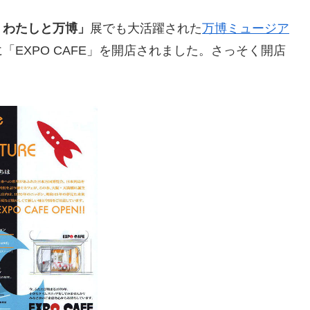
0－わたしと万博」
展でも大活躍された
万博ミュージア
EXPO CAFE」を開店されました。さっそく開店