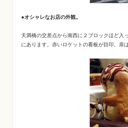
●オシャレなお店の外観。
天満橋の交差点から南西に２ブロックほど入
にあります。赤いロケットの看板が目印。扉