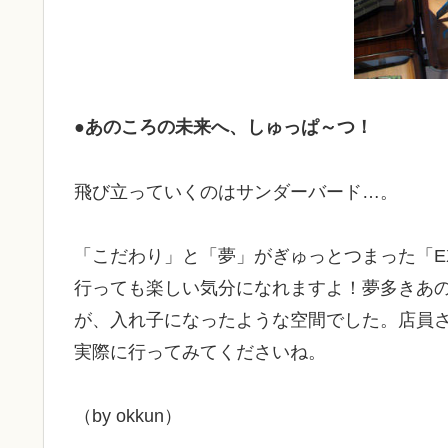
●あのころの未来へ、しゅっぱ～つ！
飛び立っていくのはサンダーバード…。
「こだわり」と「夢」がぎゅっとつまった「EX
行っても楽しい気分になれますよ！夢多きあ
が、入れ子になったような空間でした。店員
実際に行ってみてくださいね。
（by okkun）