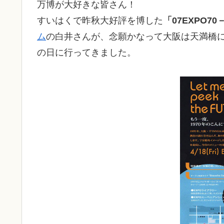
万博が大好きな皆さん！
すいはくで昨秋大好評を博した
「07EXPO7
ム
の白井さんが、念願かなって大阪は天満橋に「
の日に行ってきました。