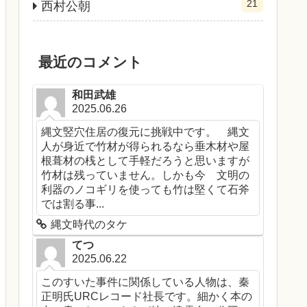
21
西村公朝
最近のコメント
和田武雄
2025.06.26
縄文竪穴住居の復元に挑戦中です。 縄文
人が身近で竹材が得られるなら垂木材や屋
根葺材の桟として手軽だろうと思いますが
竹材は残っていません。しかも今 文明の
利器のノコギリを使っても竹は堅くて石斧
では割る事...
縄文時代のタケ
てつ
2025.06.22
このすいた事件に関係している人物は、秦
正明氏URCレコード社長です。細かく本の