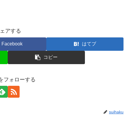
ェアする
Facebook
はてブ
コピー
kuをフォローする
suihaku