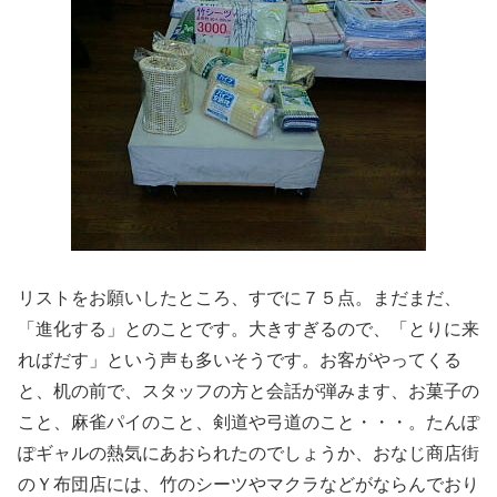
リストをお願いしたところ、すでに７５点。まだまだ、
「進化する」とのことです。大きすぎるので、「とりに来
ればだす」という声も多いそうです。お客がやってくる
と、机の前で、スタッフの方と会話が弾みます、お菓子の
こと、麻雀パイのこと、剣道や弓道のこと・・・。たんぽ
ぽギャルの熱気にあおられたのでしょうか、おなじ商店街
のＹ布団店には、竹のシーツやマクラなどがならんでおり