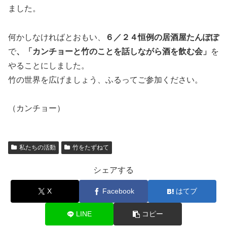
ました。
何かしなければとおもい、
６／２４恒例の居酒屋たんぽぽ
で
、「カンチョーと竹のことを話しながら酒を飲む会」
を
やることにしました。
竹の世界を広げましょう、ふるってご参加ください。
（カンチョー）
私たちの活動
竹をたずねて
シェアする
X
Facebook
はてブ
LINE
コピー