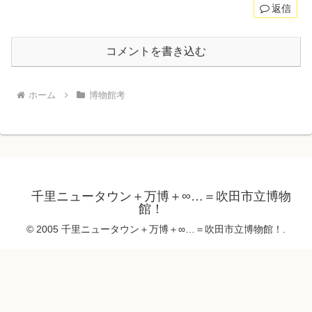
返信
コメントを書き込む
ホーム
博物館考
千里ニュータウン＋万博＋∞…＝吹田市立博物
館！
© 2005 千里ニュータウン＋万博＋∞…＝吹田市立博物館！.