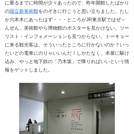
に乗るまでに時間が少々あったので、昨年開館したばかり
の
国立新美術館
をのぞきに行こうと思い立ちました。たし
か六本木にあったはず・・・ところがJR東京駅ではぜ～
んぜん、美術館やら博物館のポスターを見かけない。ツー
リスト・インフォメーションも見つからない。トーキョー
に来る観光客は、そういったところに行かないのか？いっ
たいどの電車にのりゃいいんだ！しかたなく、本屋に駆け
込み、やっと地下鉄の「乃木坂」で降りればいいという情
報をゲットしました。