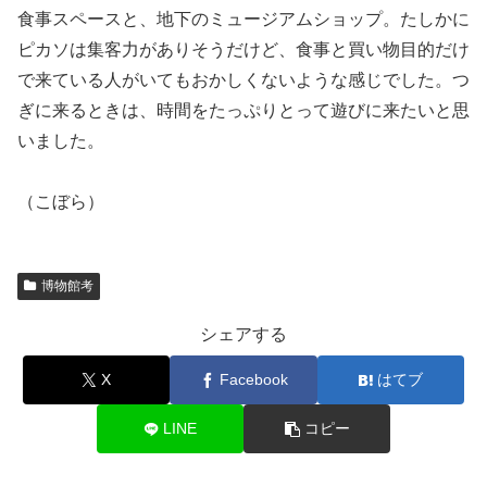
食事スペースと、地下のミュージアムショップ。たしかに
ピカソは集客力がありそうだけど、食事と買い物目的だけ
で来ている人がいてもおかしくないような感じでした。つ
ぎに来るときは、時間をたっぷりとって遊びに来たいと思
いました。
（こぼら）
博物館考
シェアする
X
Facebook
はてブ
LINE
コピー