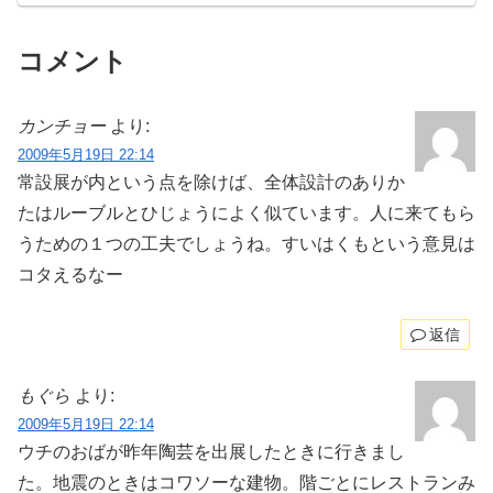
コメント
カンチョー
より:
2009年5月19日 22:14
常設展が内という点を除けば、全体設計のありか
たはルーブルとひじょうによく似ています。人に来てもら
うための１つの工夫でしょうね。すいはくもという意見は
コタえるなー
返信
もぐら
より:
2009年5月19日 22:14
ウチのおばが昨年陶芸を出展したときに行きまし
た。地震のときはコワソーな建物。階ごとにレストランみ