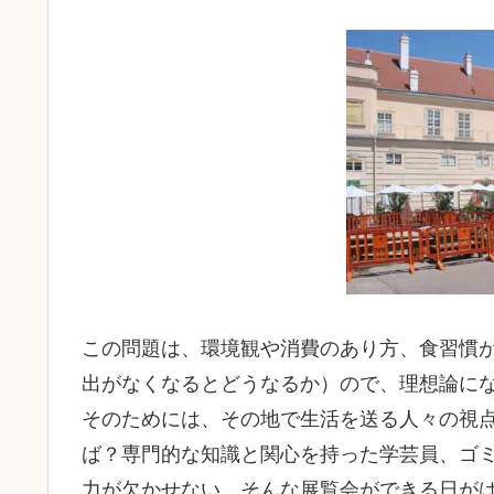
この問題は、環境観や消費のあり方、食習慣
出がなくなるとどうなるか）ので、理想論に
そのためには、その地で生活を送る人々の視
ば？専門的な知識と関心を持った学芸員、ゴ
力が欠かせない。そんな展覧会ができる日が