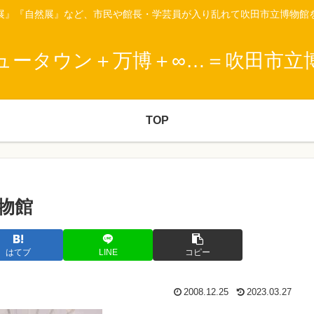
展』『自然展』など、市民や館長・学芸員が入り乱れて吹田市立博物館
ュータウン＋万博＋∞…＝吹田市立
TOP
物館
はてブ
LINE
コピー
2008.12.25
2023.03.27