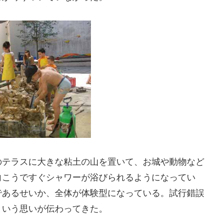
のテラスに大きな粘土の山を置いて、お城や動物など
向こうですぐシャワーが浴びられるようになってい
であるせいか、全体が体験型になっている。試行錯誤
という思いが伝わってきた。