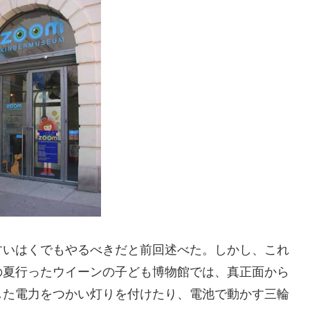
すいはくでもやるべきだと前回述べた。しかし、これ
の夏行ったウイーンの子ども博物館では、真正面から
した電力をつかい灯りを付けたり、電池で動かす三輪