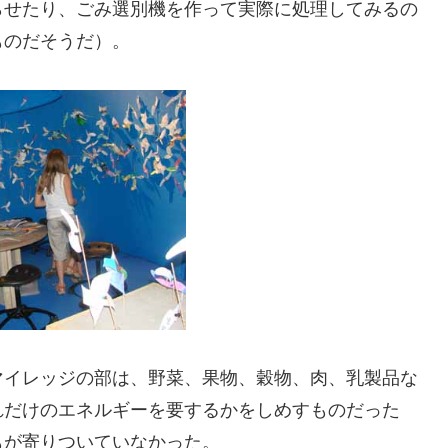
らせたり、ごみ選別機を作って実際に処理してみるの
ものだそうだ）。
マイレッジの部は、野菜、果物、穀物、肉、乳製品な
れだけのエネルギーを要するかをしめすものだった
もが寄りついていなかった。