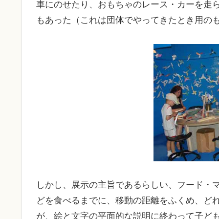
車にのせたり、おもちゃのレース・カーを走
もあった（これは団体でやってきたとき用の
しかし、展示の主旨であるらしい、フード・
どを食べるまでに、移動の距離をふくめ、ど
が、絵と文字の平面的な説明に終わって子ど