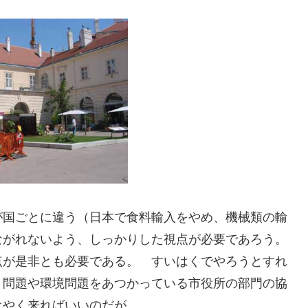
が国ごとに違う（日本で食料輸入をやめ、機械類の輸
ながれないよう、しっかりした視点が必要であろう。
点が是非とも必要である。 すいはくでやろうとすれ
ミ問題や環境問題をあつかっている市役所の部門の協
はやく来ればいいのだが。