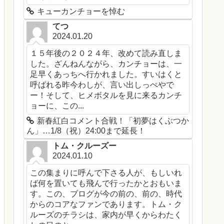
キューカンチョーを悼む
てつ
2024.01.20
１５年後の２０２４年、改めて読み直しま
した。ざんねんながら、カンチョーは、一
足早くあっちへ行かれました。すいはくと
呼ばれる昨今わしが、言い出しっぺやで
ー！そして、ヒメボタルを見に来るカンチ
ョーに、この...
新春紅白コメント合戦！「初夢はくぶつか
ん」…1/8（祝）24:00まで延長！
トム・クルーズー
2024.01.10
この集まりに呼んで下さる人が、もしいれ
ば何を置いても飛んで行ったかとおもいま
す。この、ブログが今の前の、前の、時代
からのコアなファンであります。トム・ク
ルーズのチラシは、家内が早くからわたく