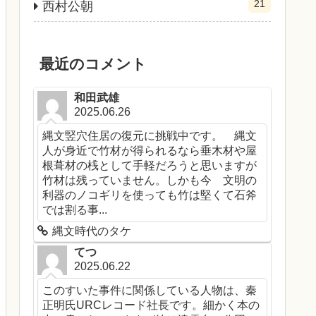
21
西村公朝
最近のコメント
和田武雄
2025.06.26
縄文竪穴住居の復元に挑戦中です。 縄文
人が身近で竹材が得られるなら垂木材や屋
根葺材の桟として手軽だろうと思いますが
竹材は残っていません。しかも今 文明の
利器のノコギリを使っても竹は堅くて石斧
では割る事...
縄文時代のタケ
てつ
2025.06.22
このすいた事件に関係している人物は、秦
正明氏URCレコード社長です。細かく本の