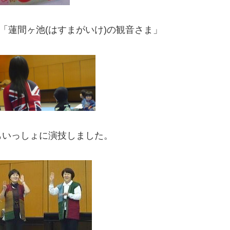
「蓮間ヶ池(はすまがいけ)の観音さま」
もいっしょに演技しました。