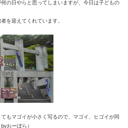
が何の日やらと思ってしまいますが、今日は子どもの
館者を迎えてくれています。
してもマゴイが小さく写るので、マゴイ、ヒゴイが同
byおーぼら）