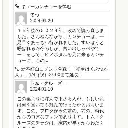
キューカンチョーを悼む
てつ
2024.01.20
１５年後の２０２４年、改めて読み直しま
した。ざんねんながら、カンチョーは、一
足早くあっちへ行かれました。すいはくと
呼ばれる昨今わしが、言い出しっぺやで
ー！そして、ヒメボタルを見に来るカンチ
ョーに、この...
新春紅白コメント合戦！「初夢はくぶつか
ん」…1/8（祝）24:00まで延長！
トム・クルーズー
2024.01.10
この集まりに呼んで下さる人が、もしいれ
ば何を置いても飛んで行ったかとおもいま
す。この、ブログが今の前の、前の、時代
からのコアなファンであります。トム・ク
ルーズのチラシは、家内が早くからわたく