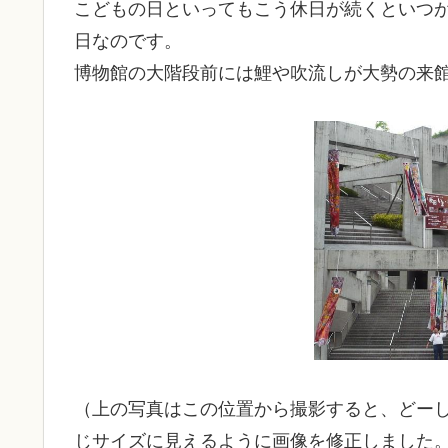
こどもの日といってもこう休日が続くといつ
日なのです。
博物館の大階段前には鯉や吹流しが大勢の来
（上の写真はこの位置から撮影すると、どー
じサイズに見えるように画像を修正しました。