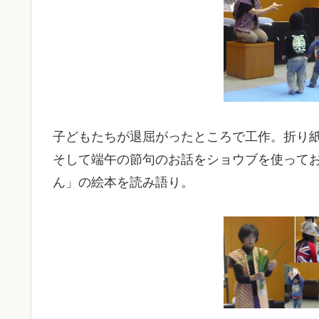
子どもたちが退屈がったところで工作。折り
そして端午の節句のお話をショウブを使って
ん」の絵本を読み語り。