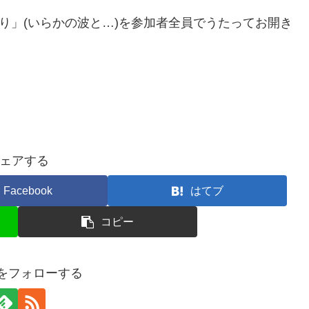
り」(いらかの波と…)を参加者全員でうたってお開き
ェアする
Facebook
はてブ
コピー
kuをフォローする