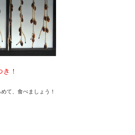
つき！
るめて、食べましょう！