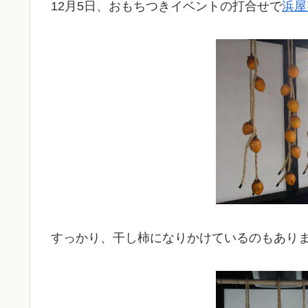
12月5日、おもちつきイベントの打合せで
浜屋
すっかり、干し柿になりかけているのもあり