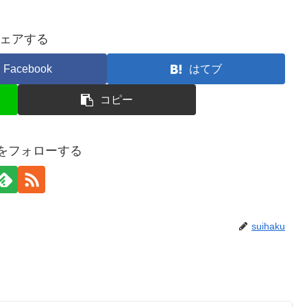
ェアする
Facebook
はてブ
コピー
kuをフォローする
suihaku