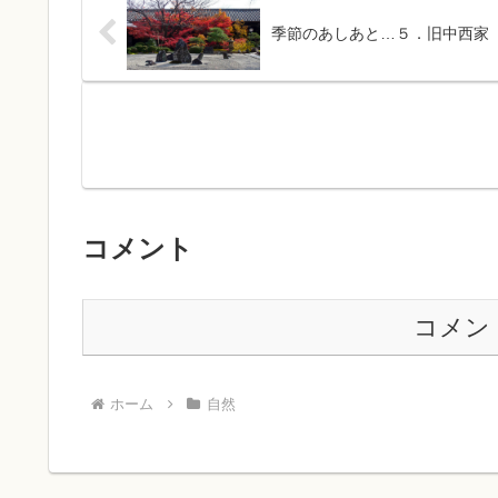
季節のあしあと…５．旧中西家
コメント
コメン
ホーム
自然