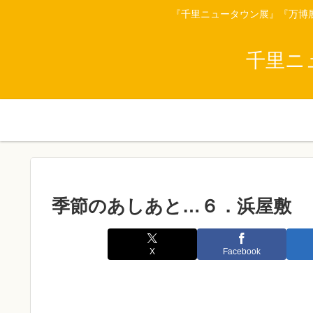
『千里ニュータウン展』『万博
千里ニ
季節のあしあと…６．浜屋敷
X
Facebook