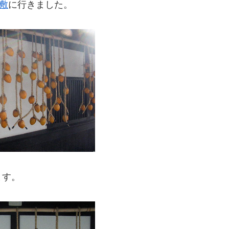
敷
に行きました。
ます。