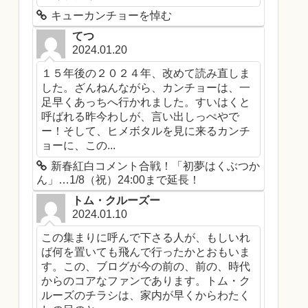
キューカンチョーを悼む
てつ
2024.01.20
１５年後の２０２４年、改めて読み直しま
した。ざんねんながら、カンチョーは、一
足早くあっちへ行かれました。すいはくと
呼ばれる昨今わしが、言い出しっぺやで
ー！そして、ヒメボタルを見に来るカンチ
ョーに、この...
新春紅白コメント合戦！「初夢はくぶつか
ん」…1/8（祝）24:00まで延長！
トム・クルーズー
2024.01.10
この集まりに呼んで下さる人が、もしいれ
ば何を置いても飛んで行ったかとおもいま
す。この、ブログが今の前の、前の、時代
からのコアなファンであります。トム・ク
ルーズのチラシは、家内が早くからわたく