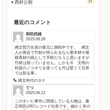
21
西村公朝
最近のコメント
和田武雄
2025.06.26
縄文竪穴住居の復元に挑戦中です。 縄文
人が身近で竹材が得られるなら垂木材や屋
根葺材の桟として手軽だろうと思いますが
竹材は残っていません。しかも今 文明の
利器のノコギリを使っても竹は堅くて石斧
では割る事...
縄文時代のタケ
てつ
2025.06.22
このすいた事件に関係している人物は、秦
正明氏URCレコード社長です。細かく本の