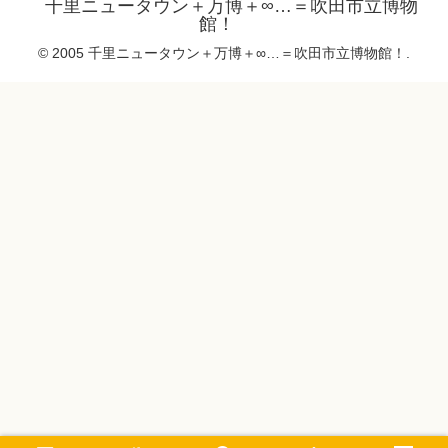
千里ニュータウン＋万博＋∞…＝吹田市立博物
館！
© 2005 千里ニュータウン＋万博＋∞…＝吹田市立博物館！.