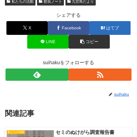
私たちの活動
館長ノート
九官鳥だより
シェアする
X
Facebook
はてブ
LINE
コピー
suihakuをフォローする
suihaku
関連記事
セミのぬけがら調査報告書
私たちの活動