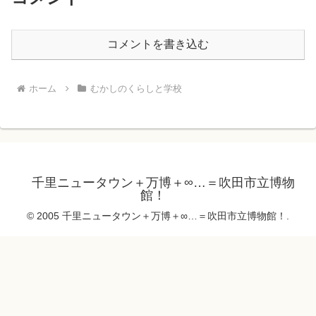
コメントを書き込む
ホーム
むかしのくらしと学校
千里ニュータウン＋万博＋∞…＝吹田市立博物
館！
© 2005 千里ニュータウン＋万博＋∞…＝吹田市立博物館！.