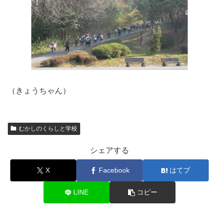
（きょうちゃん）
むかしのくらしと学校
シェアする
X
Facebook
はてブ
LINE
コピー