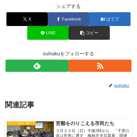
シェアする
X
Facebook
はてブ
LINE
コピー
suihakuをフォローする
suihaku
関連記事
苦難をのりこえる市民たち
イベント報告【終了】
３月２０日（日）午後2時から、「千里の
道は世界に通ず 梅棹忠夫写真展」関連