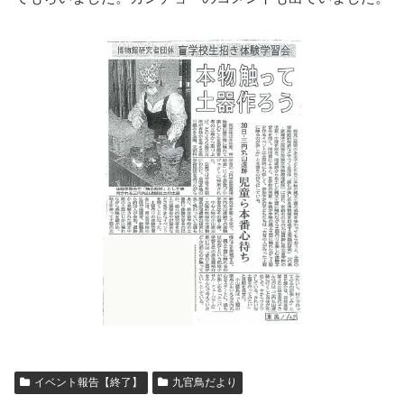
イベント報告【終了】
九官鳥だより