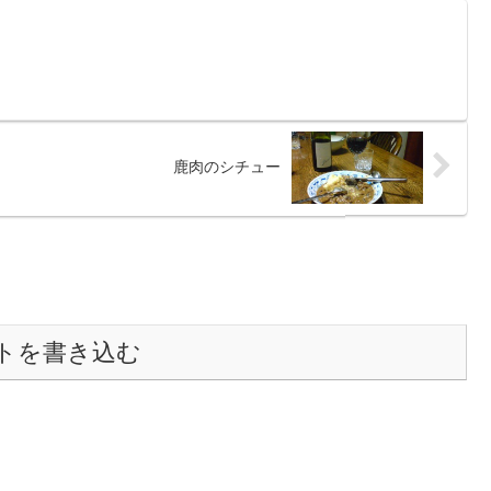
鹿肉のシチュー
トを書き込む