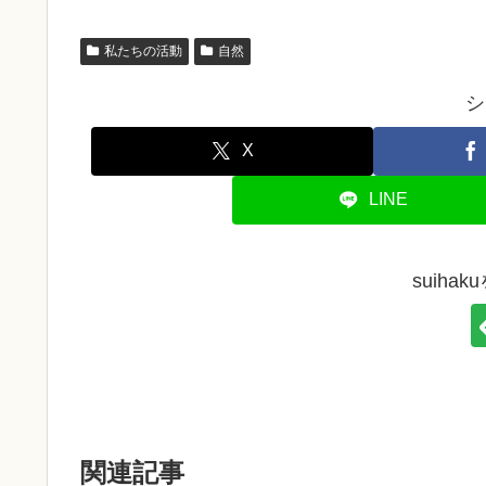
私たちの活動
自然
シ
X
LINE
suiha
関連記事