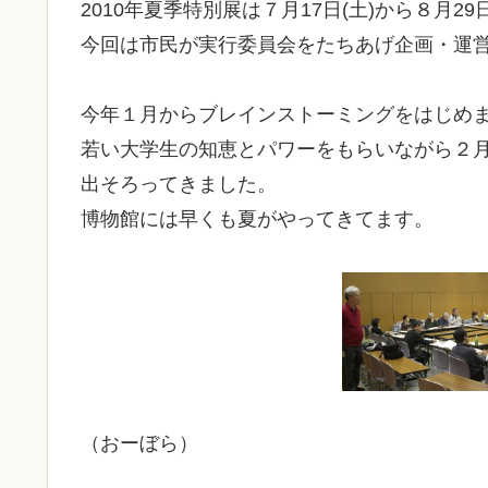
2010年夏季特別展は７月17日(土)から８月2
今回は市民が実行委員会をたちあげ企画・運
今年１月からブレインストーミングをはじめ
若い大学生の知恵とパワーをもらいながら２月
出そろってきました。
博物館には早くも夏がやってきてます。
（おーぼら）