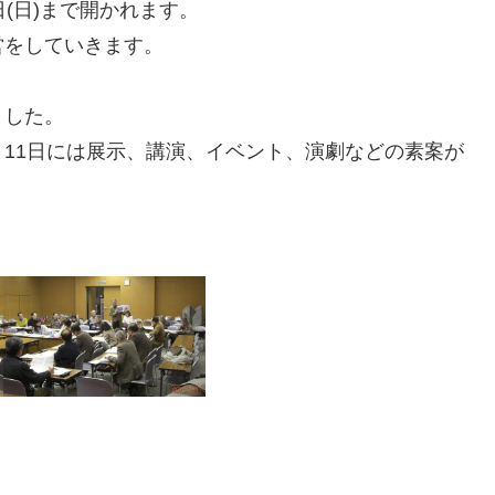
9日(日)まで開かれます。
営をしていきます。
ました。
11日には展示、講演、イベント、演劇などの素案が