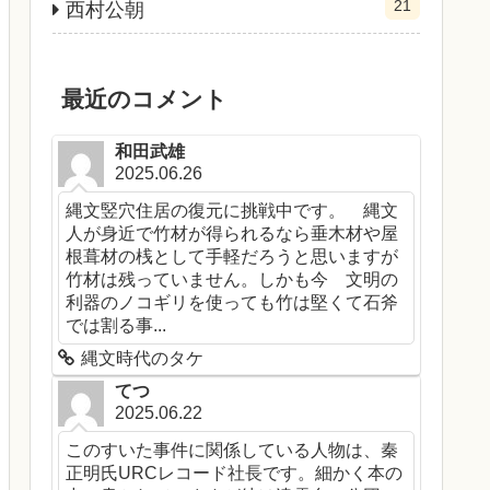
21
西村公朝
最近のコメント
和田武雄
2025.06.26
縄文竪穴住居の復元に挑戦中です。 縄文
人が身近で竹材が得られるなら垂木材や屋
根葺材の桟として手軽だろうと思いますが
竹材は残っていません。しかも今 文明の
利器のノコギリを使っても竹は堅くて石斧
では割る事...
縄文時代のタケ
てつ
2025.06.22
このすいた事件に関係している人物は、秦
正明氏URCレコード社長です。細かく本の