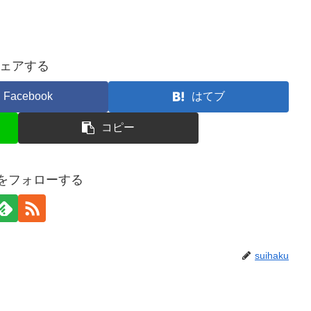
ェアする
Facebook
はてブ
コピー
kuをフォローする
suihaku