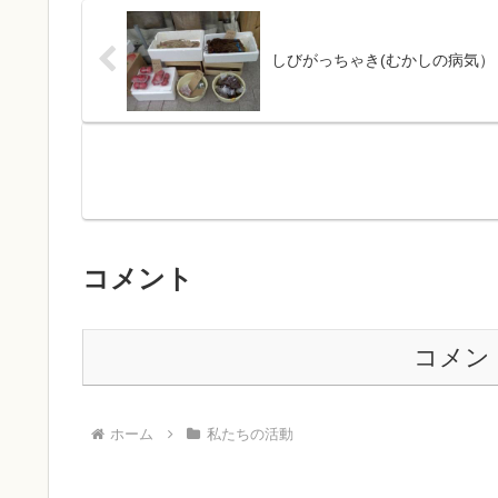
しびがっちゃき(むかしの病気）
コメント
コメン
ホーム
私たちの活動