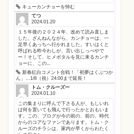
キューカンチョーを悼む
てつ
2024.01.20
１５年後の２０２４年、改めて読み直しま
した。ざんねんながら、カンチョーは、一
足早くあっちへ行かれました。すいはくと
呼ばれる昨今わしが、言い出しっぺやで
ー！そして、ヒメボタルを見に来るカンチ
ョーに、この...
新春紅白コメント合戦！「初夢はくぶつか
ん」…1/8（祝）24:00まで延長！
トム・クルーズー
2024.01.10
この集まりに呼んで下さる人が、もしいれ
ば何を置いても飛んで行ったかとおもいま
す。この、ブログが今の前の、前の、時代
からのコアなファンであります。トム・ク
ルーズのチラシは、家内が早くからわたく