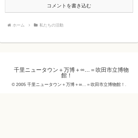
コメントを書き込む
ホーム
私たちの活動
千里ニュータウン＋万博＋∞…＝吹田市立博物
館！
© 2005 千里ニュータウン＋万博＋∞…＝吹田市立博物館！.