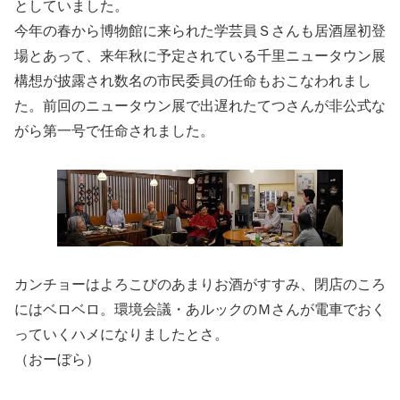
としていました。
今年の春から博物館に来られた学芸員Ｓさんも居酒屋初登
場とあって、来年秋に予定されている千里ニュータウン展
構想が披露され数名の市民委員の任命もおこなわれまし
た。前回のニュータウン展で出遅れたてつさんが非公式な
がら第一号で任命されました。
カンチョーはよろこびのあまりお酒がすすみ、閉店のころ
にはベロベロ。環境会議・あルックのＭさんが電車でおく
っていくハメになりましたとさ。
（おーぼら）