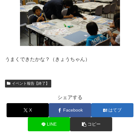
うまくできたかな？（きょうちゃん）
イベント報告【終了】
シェアする
X
Facebook
はてブ
LINE
コピー