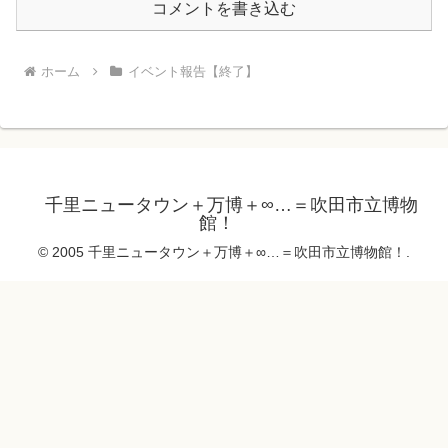
コメントを書き込む
ホーム
イベント報告【終了】
千里ニュータウン＋万博＋∞…＝吹田市立博物
館！
© 2005 千里ニュータウン＋万博＋∞…＝吹田市立博物館！.