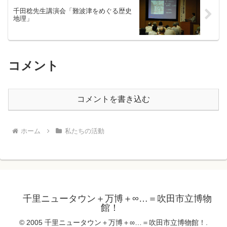
千田稔先生講演会「難波津をめぐる歴史
地理」
コメント
コメントを書き込む
ホーム
私たちの活動
千里ニュータウン＋万博＋∞…＝吹田市立博物
館！
© 2005 千里ニュータウン＋万博＋∞…＝吹田市立博物館！.