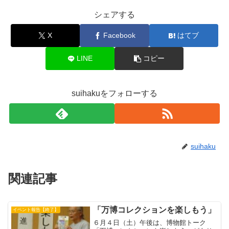
シェアする
X
Facebook
はてブ
LINE
コピー
suihakuをフォローする
suihaku
関連記事
「万博コレクションを楽しもう」
イベント報告【終了】
６月４日（土）午後は、博物館トーク