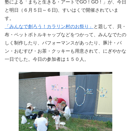
塾による「まちと生きる・アートでGO！GO！」が、今日
と明日（６月５日～６日)、すいはくで開催されていま
す。
「みんなで創ろう！カラリン村のお祭り」
と題して、貝・
布・ペットボトルキャップなどをつかって、みんなでたの
しく制作したり、パフォーマンスがあったり、豚汁・パ
ン・おむすび・お茶・クッキーも用意されて、にぎやかな
一日でした。今日の参加者は１５０人。