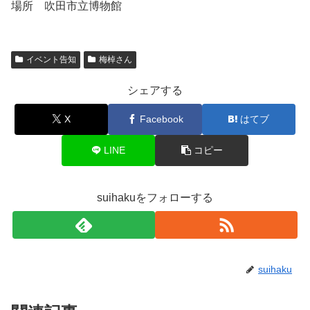
場所 吹田市立博物館
イベント告知
梅棹さん
シェアする
X
Facebook
はてブ
LINE
コピー
suihakuをフォローする
suihaku