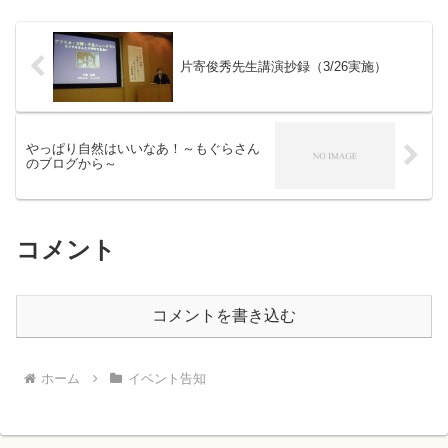
片寄俊秀先生講演抄録（3/26実施）
やっぱり自然はいいなあ！～もぐらさん
のブログから～
コメント
コメントを書き込む
ホーム
イベント告知