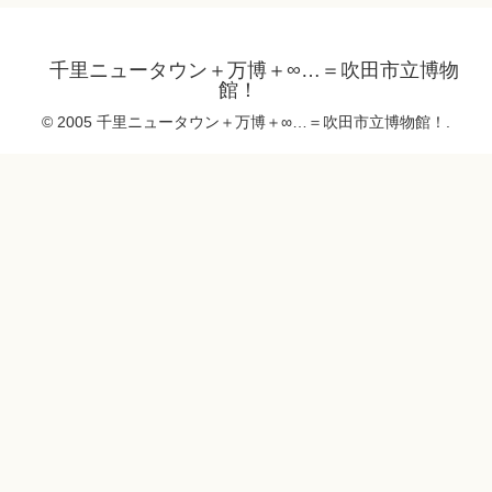
千里ニュータウン＋万博＋∞…＝吹田市立博物
館！
© 2005 千里ニュータウン＋万博＋∞…＝吹田市立博物館！.