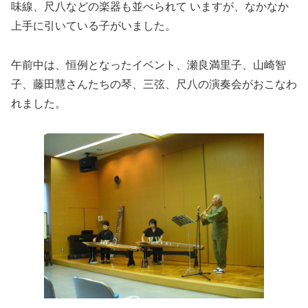
味線、尺八などの楽器も並べられて いますが、なかなか
上手に引いている子がいました。
午前中は、恒例となったイベント、瀬良満里子、山崎智
子、藤田慧さんたちの琴、三弦、尺八の演奏会がおこなわ
れました。