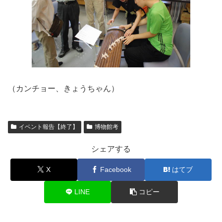
（カンチョー、きょうちゃん）
イベント報告【終了】
博物館考
シェアする
X
Facebook
はてブ
LINE
コピー