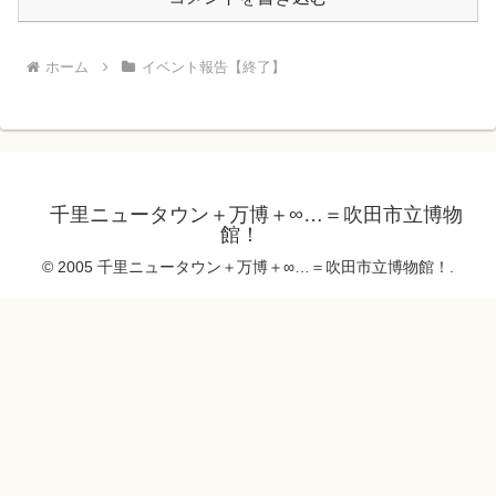
ホーム
イベント報告【終了】
千里ニュータウン＋万博＋∞…＝吹田市立博物
館！
© 2005 千里ニュータウン＋万博＋∞…＝吹田市立博物館！.