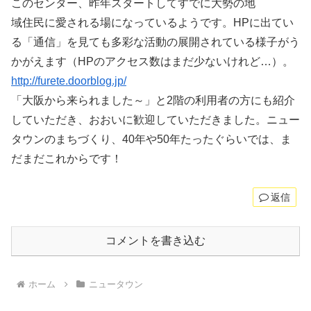
このセンター、昨年スタートしてすでに大勢の地
域住民に愛される場になっているようです。HPに出てい
る「通信」を見ても多彩な活動の展開されている様子がう
かがえます（HPのアクセス数はまだ少ないけれど…）。
http://furete.doorblog.jp/
「大阪から来られました～」と2階の利用者の方にも紹介
していただき、おおいに歓迎していただきました。ニュー
タウンのまちづくり、40年や50年たったぐらいでは、ま
だまだこれからです！
返信
コメントを書き込む
ホーム
ニュータウン