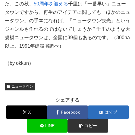
た。この秋、
50周年を迎える
千里は「一番早い」ニュー
タウンですから、再生のアイデアに関しても「ほかのニュ
ータウン」の手本になれば、「ニュータウン観光」という
ジャンルも作れるのではないでしょうか？千里のような大
規模ニュータウンは、全国に39個もあるのです。（300ha
以上、1991年建設省調べ）
（by okkun）
ニュータウン
シェアする
X
Facebook
はてブ
LINE
コピー