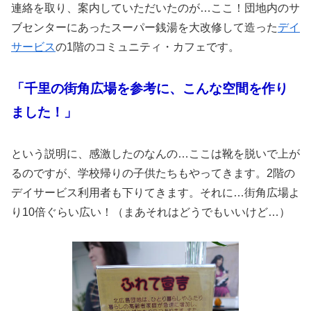
連絡を取り、案内していただいたのが…ここ！団地内のサ
ブセンターにあったスーパー銭湯を大改修して造った
デイ
サービス
の1階のコミュニティ・カフェです。
「千里の街角広場を参考に、こんな空間を作り
ました！」
という説明に、感激したのなんの…ここは靴を脱いで上が
るのですが、学校帰りの子供たちもやってきます。2階の
デイサービス利用者も下りてきます。それに…街角広場よ
り10倍ぐらい広い！（まあそれはどうでもいいけど…）