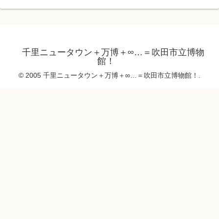
千里ニュータウン＋万博＋∞…＝吹田市立博物
館！
© 2005 千里ニュータウン＋万博＋∞…＝吹田市立博物館！.