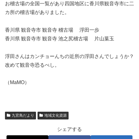
お稽古場の全国一覧があり四国地区に香川県観音寺市に二
カ所の稽古場がありました。
香川県 観音寺市 観音寺 稽古場 浮田一歩
香川県 観音寺市 観音寺 池之尻稽古場 片山葉玉
浮田さんはカンチョーんちの近所の浮田さんでしょうか？
改めて観音寺恐るべし。
（MaMO）
九官鳥だより
地域文化資源
シェアする