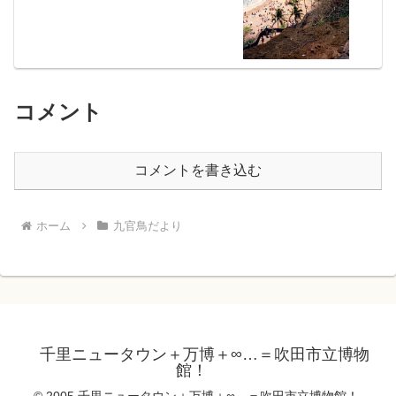
コメント
コメントを書き込む
ホーム
九官鳥だより
千里ニュータウン＋万博＋∞…＝吹田市立博物
館！