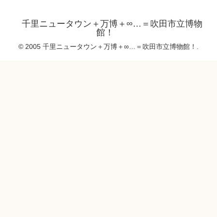
千里ニュータウン＋万博＋∞…＝吹田市立博物
館！
© 2005 千里ニュータウン＋万博＋∞…＝吹田市立博物館！.