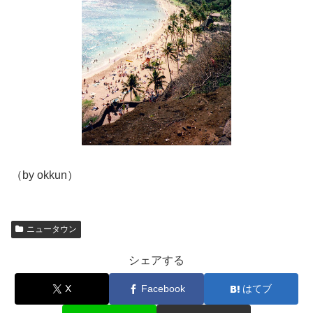
（by okkun）
ニュータウン
シェアする
X
Facebook
はてブ