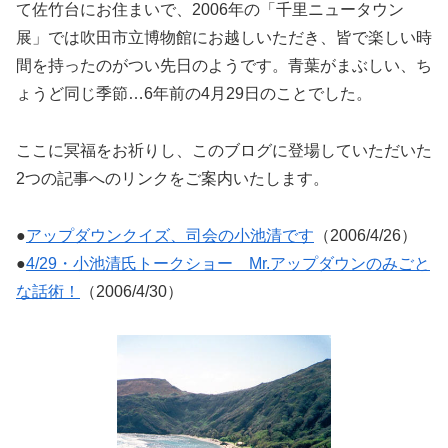
て佐竹台にお住まいで、2006年の「千里ニュータウン
展」では吹田市立博物館にお越しいただき、皆で楽しい時
間を持ったのがつい先日のようです。青葉がまぶしい、ち
ょうど同じ季節…6年前の4月29日のことでした。
ここに冥福をお祈りし、このブログに登場していただいた
2つの記事へのリンクをご案内いたします。
●
アップダウンクイズ、司会の小池清です
（2006/4/26）
●
4/29・小池清氏トークショー Mr.アップダウンのみごと
な話術！
（2006/4/30）