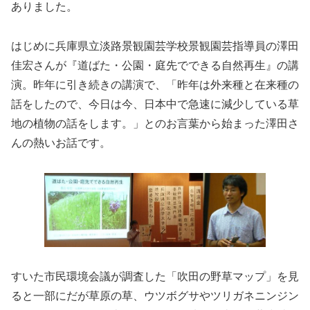
ありました。
はじめに兵庫県立淡路景観園芸学校景観園芸指導員の澤田
佳宏さんが『道ばた・公園・庭先でできる自然再生』の講
演。昨年に引き続きの講演で、「昨年は外来種と在来種の
話をしたので、今日は今、日本中で急速に減少している草
地の植物の話をします。」とのお言葉から始まった澤田さ
んの熱いお話です。
すいた市民環境会議が調査した「吹田の野草マップ」を見
ると一部にだが草原の草、ウツボグサやツリガネニンジン