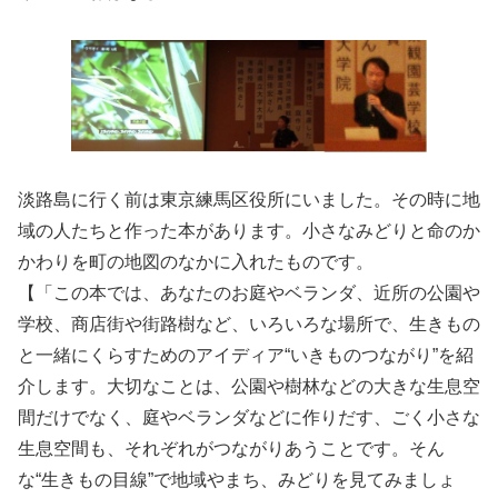
淡路島に行く前は東京練馬区役所にいました。その時に地
域の人たちと作った本があります。小さなみどりと命のか
かわりを町の地図のなかに入れたものです。
【「この本では、あなたのお庭やベランダ、近所の公園や
学校、商店街や街路樹など、いろいろな場所で、生きもの
と一緒にくらすためのアイディア“いきものつながり”を紹
介します。大切なことは、公園や樹林などの大きな生息空
間だけでなく、庭やベランダなどに作りだす、ごく小さな
生息空間も、それぞれがつながりあうことです。そん
な“生きもの目線”で地域やまち、みどりを見てみましょ