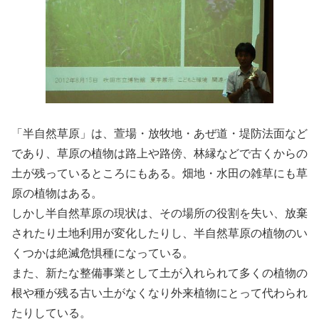
「半自然草原」は、萱場・放牧地・あぜ道・堤防法面など
であり、草原の植物は路上や路傍、林縁などで古くからの
土が残っているところにもある。畑地・水田の雑草にも草
原の植物はある。
しかし半自然草原の現状は、その場所の役割を失い、放棄
されたり土地利用が変化したりし、半自然草原の植物のい
くつかは絶滅危惧種になっている。
また、新たな整備事業として土が入れられて多くの植物の
根や種が残る古い土がなくなり外来植物にとって代わられ
たりしている。