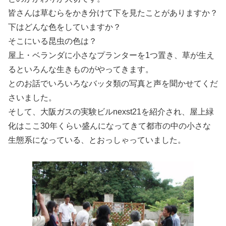
皆さんは草むらをかき分けて下を見たことがありますか？
下はどんな色をしていますか？
そこにいる昆虫の色は？
屋上・ベランダに小さなプランターを1つ置き、草が生え
るといろんな生きものがやってきます。
とのお話でいろいろなバッタ類の写真と声を聞かせてくだ
さいました。
そして、大阪ガスの実験ビルnexst21を紹介され、屋上緑
化はここ30年くらい盛んになってきて都市の中の小さな
生態系になっている、とおっしゃっていました。