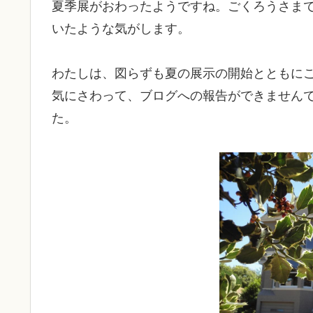
夏季展がおわったようですね。ごくろうさま
いたような気がします。
わたしは、図らずも夏の展示の開始とともに
気にさわって、ブログへの報告ができません
た。