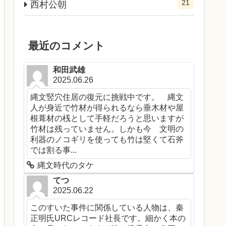
21
西村公朝
最近のコメント
和田武雄
2025.06.26
縄文竪穴住居の復元に挑戦中です。 縄文
人が身近で竹材が得られるなら垂木材や屋
根葺材の桟として手軽だろうと思いますが
竹材は残っていません。しかも今 文明の
利器のノコギリを使っても竹は堅くて石斧
では割る事...
縄文時代のタケ
てつ
2025.06.22
このすいた事件に関係している人物は、秦
正明氏URCレコード社長です。細かく本の