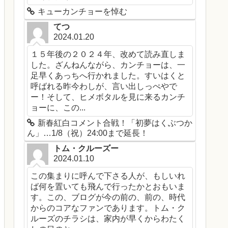
キューカンチョーを悼む
てつ
2024.01.20
１５年後の２０２４年、改めて読み直しま
した。ざんねんながら、カンチョーは、一
足早くあっちへ行かれました。すいはくと
呼ばれる昨今わしが、言い出しっぺやで
ー！そして、ヒメボタルを見に来るカンチ
ョーに、この...
新春紅白コメント合戦！「初夢はくぶつか
ん」…1/8（祝）24:00まで延長！
トム・クルーズー
2024.01.10
この集まりに呼んで下さる人が、もしいれ
ば何を置いても飛んで行ったかとおもいま
す。この、ブログが今の前の、前の、時代
からのコアなファンであります。トム・ク
ルーズのチラシは、家内が早くからわたく