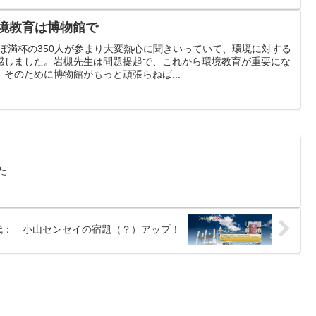
環境教育は博物館で
ほぼ満杯の350人が参まり大変熱心に聞きいっていて、環境に対する
感しました。岩槻先生は問題提起で、これから環境教育が重要にな
そのために博物館がもっと頑張らねば...
た
代： 小山センセイの宿題（？）アップ！