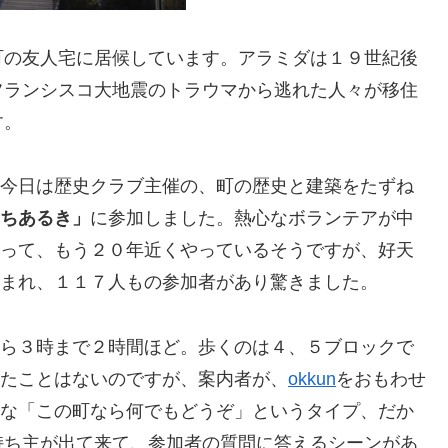
町の友人宅に居候しています。アラミダは１９世紀後
フランシスコ大地震のトラウマから逃れた人々が移住
す。
今日は歴史クラブ主催の、町の歴史と建築をたずね
ちあるき」
に参加しました。熱心なボランテアが中
って、もう２０年近くやっているそうですが、好天
まれ、１１７人もの参加者があり驚きました。
ら３時まで２時間ほど。歩くのは４、５ブロックで
たことはないのですが、案内者が、
okkun
をおもわせ
な「この町なら何でもどうぞ」というタイプ、だか
持ち主が出て来て、参加者の質問に答えるシーンがあ