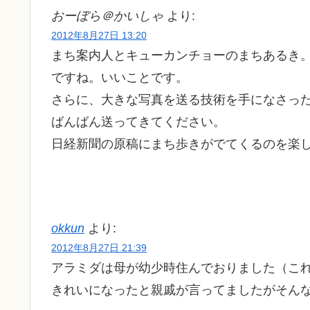
おーぼら＠かいしゃ
より:
2012年8月27日 13:20
まち案内人とキューカンチョーのまちあるき
ですね。いいことです。
さらに、大きな写真を送る技術を手になさっ
ばんばん送ってきてください。
日経新聞の原稿にまち歩きがでてくるのを楽
okkun
より:
2012年8月27日 21:39
アラミダは母が幼少時住んでおりました（こ
きれいになったと親戚が言ってましたがそん