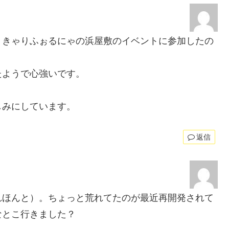
。きゃりふぉるにゃの浜屋敷のイベントに参加したの
たようで心強いです。
しみにしています。
返信
れほんと）。ちょっと荒れてたのが最近再開発されて
なとこ行きました？