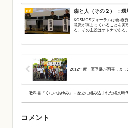
森と人（その２） ：
自然
KOSMOSフォーラムは会場
意識が高まっていることを実
る。その主役はオトナである、
2012年度 夏季展が閉幕しまし
教科書『くにのあゆみ』－歴史に組み込まれた縄文時
コメント