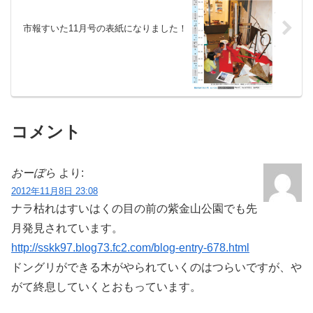
市報すいた11月号の表紙になりました！
コメント
おーぼら
より:
2012年11月8日 23:08
ナラ枯れはすいはくの目の前の紫金山公園でも先
月発見されています。
http://sskk97.blog73.fc2.com/blog-entry-678.html
ドングリができる木がやられていくのはつらいですが、や
がて終息していくとおもっています。