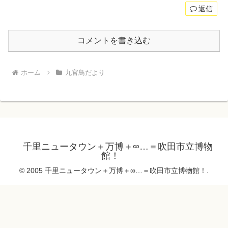
返信
コメントを書き込む
ホーム
九官鳥だより
千里ニュータウン＋万博＋∞…＝吹田市立博物
館！
© 2005 千里ニュータウン＋万博＋∞…＝吹田市立博物館！.