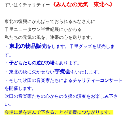
《みんなの元気 東北へ》
すいはくチャリティー
東北の復興にがんばっておられるみなさんに
千里ニュータウン半世紀展にかかわる
私たちの元気の風を、連帯の心を送ります。
東北の物品販売
・
をします。千里グッズを販売しま
す。
・
子どもたちの遊びの場
もあります。
芋煮会
・東北の秋に欠かせない
もいたします。
・そして吹田の音楽家たちによる
チャリティーコンサート
を開催します。
吹田の音楽家たちの心からの支援の演奏をお楽しみ下さ
い。
会場に足を運んで下さることが支援につながります。