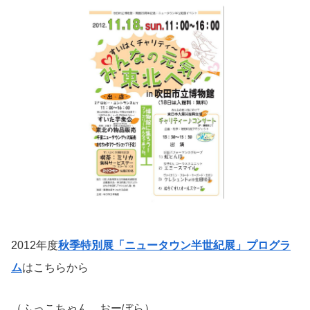
2012年度
秋季特別展「ニュータウン半世紀展」プログラ
ム
はこちらから
（ふっこちゃん おーぼら）