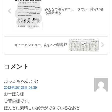
みんなで暮らすニュータウン：障がい者
も高齢者も
キューカンチョー、あすへの話題17
コメント
ふっこちゃん
より:
2012年10月26日 08:39
おーぼら様
ご苦労様です。
ほんとに素晴しい展示ができているなあと