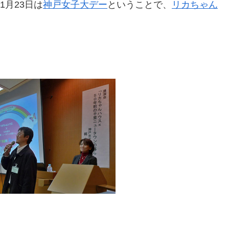
1月23日は
神戸女子大デー
ということで、
リカちゃん