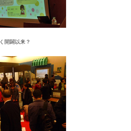
く開闢以来？