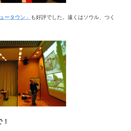
ュータウン」
も好評でした。遠くはソウル、つく
で！