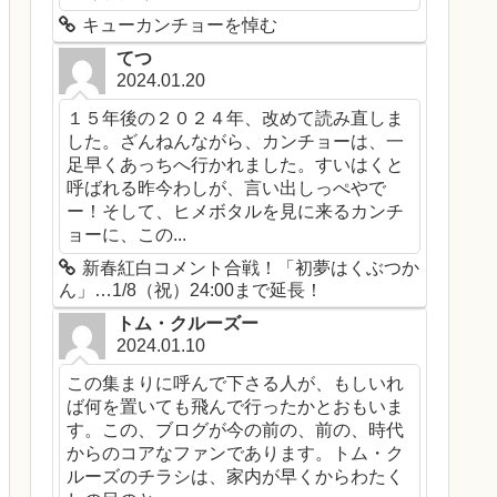
キューカンチョーを悼む
てつ
2024.01.20
１５年後の２０２４年、改めて読み直しま
した。ざんねんながら、カンチョーは、一
足早くあっちへ行かれました。すいはくと
呼ばれる昨今わしが、言い出しっぺやで
ー！そして、ヒメボタルを見に来るカンチ
ョーに、この...
新春紅白コメント合戦！「初夢はくぶつか
ん」…1/8（祝）24:00まで延長！
トム・クルーズー
2024.01.10
この集まりに呼んで下さる人が、もしいれ
ば何を置いても飛んで行ったかとおもいま
す。この、ブログが今の前の、前の、時代
からのコアなファンであります。トム・ク
ルーズのチラシは、家内が早くからわたく