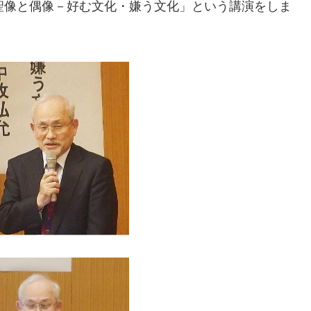
聖像と偶像－好む文化・嫌う文化」という講演をしま