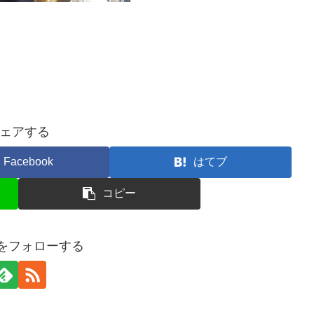
ェアする
Facebook
はてブ
コピー
kuをフォローする