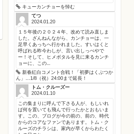
キューカンチョーを悼む
てつ
2024.01.20
１５年後の２０２４年、改めて読み直しま
した。ざんねんながら、カンチョーは、一
足早くあっちへ行かれました。すいはくと
呼ばれる昨今わしが、言い出しっぺやで
ー！そして、ヒメボタルを見に来るカンチ
ョーに、この...
新春紅白コメント合戦！「初夢はくぶつか
ん」…1/8（祝）24:00まで延長！
トム・クルーズー
2024.01.10
この集まりに呼んで下さる人が、もしいれ
ば何を置いても飛んで行ったかとおもいま
す。この、ブログが今の前の、前の、時代
からのコアなファンであります。トム・ク
ルーズのチラシは、家内が早くからわたく