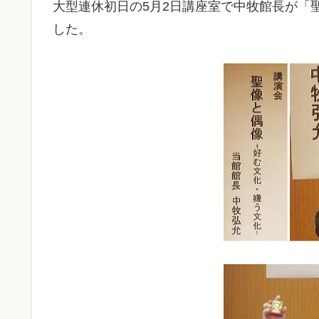
大型連休初日の5月2日講座室で中牧館長が「
した。