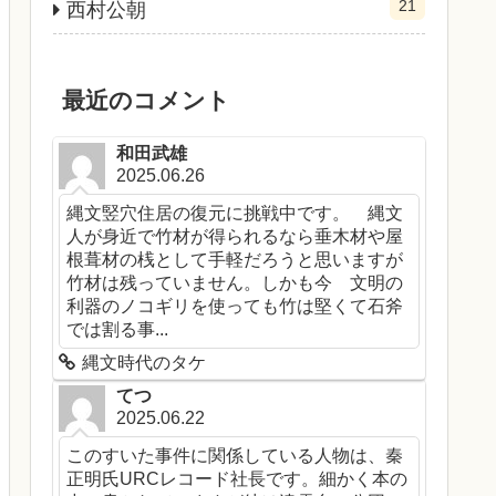
21
西村公朝
最近のコメント
和田武雄
2025.06.26
縄文竪穴住居の復元に挑戦中です。 縄文
人が身近で竹材が得られるなら垂木材や屋
根葺材の桟として手軽だろうと思いますが
竹材は残っていません。しかも今 文明の
利器のノコギリを使っても竹は堅くて石斧
では割る事...
縄文時代のタケ
てつ
2025.06.22
このすいた事件に関係している人物は、秦
正明氏URCレコード社長です。細かく本の