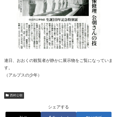
連日、おおくの観覧者が静かに展示物をご覧になっていま
す。
（アルプスの少年）
西村公朝
シェアする