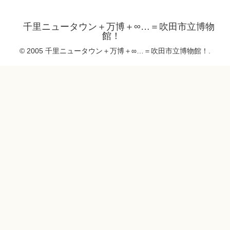
千里ニュータウン＋万博＋∞…＝吹田市立博物
館！
© 2005 千里ニュータウン＋万博＋∞…＝吹田市立博物館！.