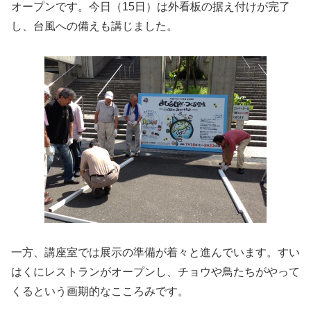
オープンです。今日（15日）は外看板の据え付けが完了
し、台風への備えも講じました。
一方、講座室では展示の準備が着々と進んでいます。すい
はくにレストランがオープンし、チョウや鳥たちがやって
くるという画期的なこころみです。