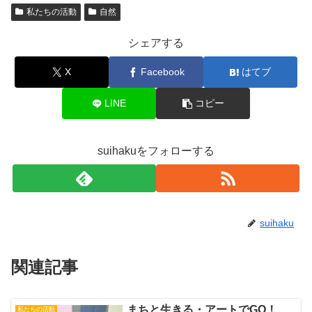
私たちの活動
自然
シェアする
X
Facebook
はてブ
LINE
コピー
suihakuをフォローする
suihaku
関連記事
まちと生きる・アートでGO！
私たちの活動