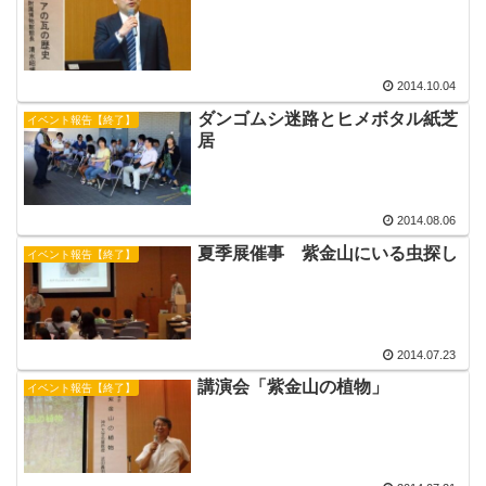
2014.10.04
ダンゴムシ迷路とヒメボタル紙芝
イベント報告【終了】
居
2014.08.06
夏季展催事 紫金山にいる虫探し
イベント報告【終了】
2014.07.23
講演会「紫金山の植物」
イベント報告【終了】