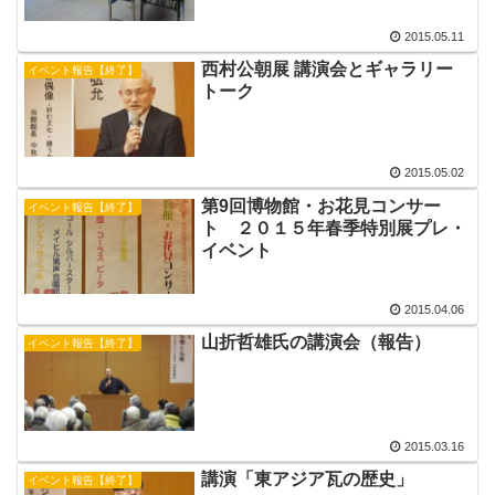
2015.05.11
西村公朝展 講演会とギャラリー
イベント報告【終了】
トーク
2015.05.02
第9回博物館・お花見コンサー
イベント報告【終了】
ト ２０１５年春季特別展プレ・
イベント
2015.04.06
山折哲雄氏の講演会（報告）
イベント報告【終了】
2015.03.16
講演「東アジア瓦の歴史」
イベント報告【終了】