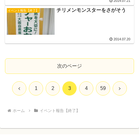
2014.07.21
チリメンモンスターをさがそう
イベント報告【終了】
2014.07.20
次のページ
前
次
1
2
3
4
59
へ
へ
ホーム
イベント報告【終了】