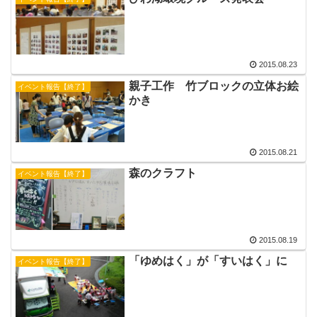
2015.08.23
親子工作 竹ブロックの立体お絵
イベント報告【終了】
かき
2015.08.21
森のクラフト
イベント報告【終了】
2015.08.19
「ゆめはく」が「すいはく」に
イベント報告【終了】