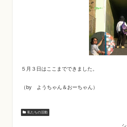
５月３日はここまでできました。
（by ようちゃん＆おーちゃん）
私たちの活動
シ