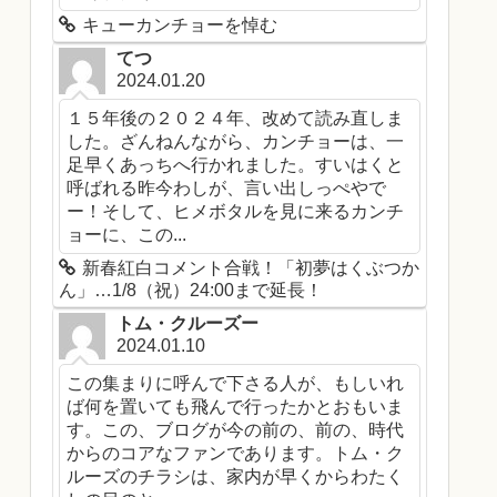
キューカンチョーを悼む
てつ
2024.01.20
１５年後の２０２４年、改めて読み直しま
した。ざんねんながら、カンチョーは、一
足早くあっちへ行かれました。すいはくと
呼ばれる昨今わしが、言い出しっぺやで
ー！そして、ヒメボタルを見に来るカンチ
ョーに、この...
新春紅白コメント合戦！「初夢はくぶつか
ん」…1/8（祝）24:00まで延長！
トム・クルーズー
2024.01.10
この集まりに呼んで下さる人が、もしいれ
ば何を置いても飛んで行ったかとおもいま
す。この、ブログが今の前の、前の、時代
からのコアなファンであります。トム・ク
ルーズのチラシは、家内が早くからわたく