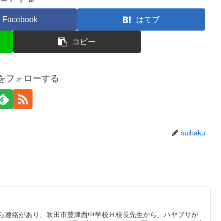
Facebook
はてブ
コピー
kuをフォローする
suihaku
から連絡があり、吹田市豊津西中学校Ｈ校長先生から、ハヤブサが