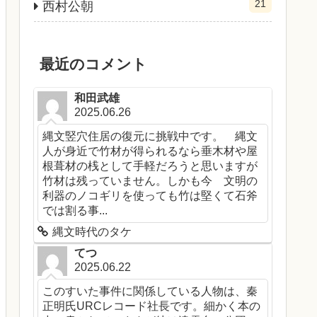
21
西村公朝
最近のコメント
和田武雄
2025.06.26
縄文竪穴住居の復元に挑戦中です。 縄文
人が身近で竹材が得られるなら垂木材や屋
根葺材の桟として手軽だろうと思いますが
竹材は残っていません。しかも今 文明の
利器のノコギリを使っても竹は堅くて石斧
では割る事...
縄文時代のタケ
てつ
2025.06.22
このすいた事件に関係している人物は、秦
正明氏URCレコード社長です。細かく本の