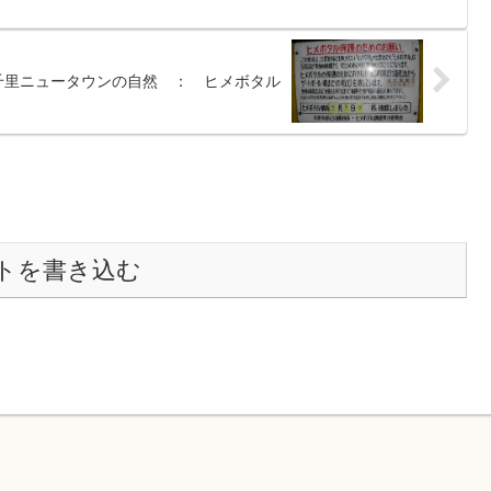
千里ニュータウンの自然 ： ヒメボタル
トを書き込む