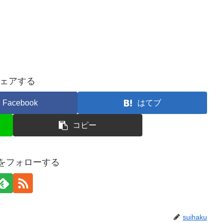
ェアする
Facebook
はてブ
コピー
kuをフォローする
suihaku