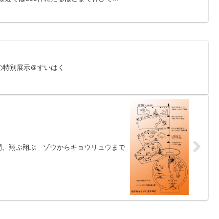
の特別展示＠すいはく
間、翔ぶ翔ぶ ゾウからキョウリュウまで