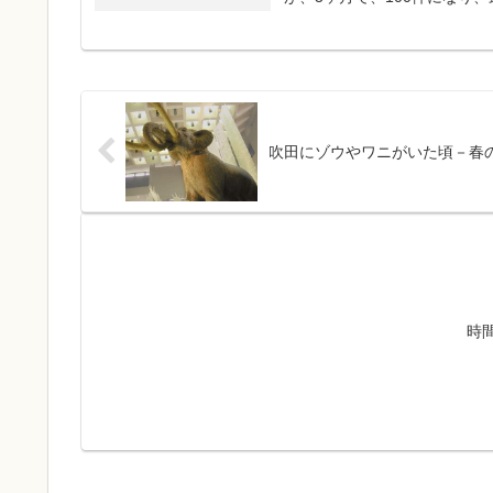
吹田にゾウやワニがいた頃－春
時