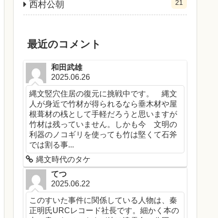
21
西村公朝
最近のコメント
和田武雄
2025.06.26
縄文竪穴住居の復元に挑戦中です。 縄文
人が身近で竹材が得られるなら垂木材や屋
根葺材の桟として手軽だろうと思いますが
竹材は残っていません。しかも今 文明の
利器のノコギリを使っても竹は堅くて石斧
では割る事...
縄文時代のタケ
てつ
2025.06.22
このすいた事件に関係している人物は、秦
正明氏URCレコード社長です。細かく本の