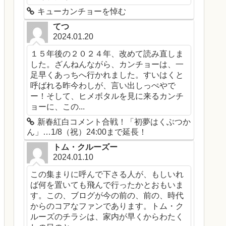
キューカンチョーを悼む
てつ
2024.01.20
１５年後の２０２４年、改めて読み直しま
した。ざんねんながら、カンチョーは、一
足早くあっちへ行かれました。すいはくと
呼ばれる昨今わしが、言い出しっぺやで
ー！そして、ヒメボタルを見に来るカンチ
ョーに、この...
新春紅白コメント合戦！「初夢はくぶつか
ん」…1/8（祝）24:00まで延長！
トム・クルーズー
2024.01.10
この集まりに呼んで下さる人が、もしいれ
ば何を置いても飛んで行ったかとおもいま
す。この、ブログが今の前の、前の、時代
からのコアなファンであります。トム・ク
ルーズのチラシは、家内が早くからわたく