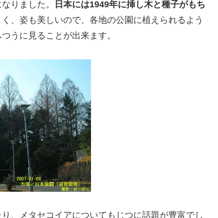
になりました。
日本には1949年に挿し木と種子がもち
よく、姿も美しいので、各地の公園に植えられるよう
ふつうに見ることが出来ます。
たり、メタセコイアについてもじつに話題が豊富でし