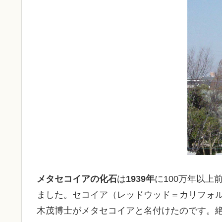
メタセコイアの化石
は
1939年
に100万年以上
ました。セコイア（レッドウッド＝カリフォ
木茂博士がメタセコイアと名付けたのです。