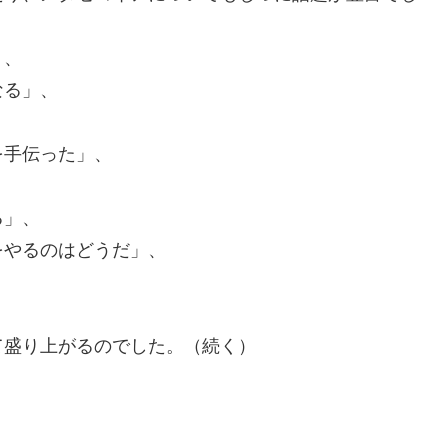
」、
なる」、
を手伝った」、
、
る」、
をやるのはどうだ」、
て盛り上がるのでした。（続く）