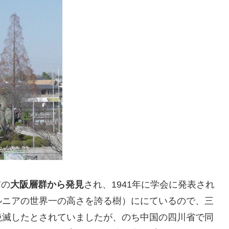
前の
大阪層群から発見
され、1941年に学会に発表され
ルニアの世界一の高さを誇る樹）ににているので、三
絶滅したとされていましたが、のち中国の四川省で同