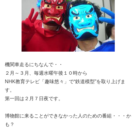
機関車走るにちなんで・・
２月～３月、毎週水曜午後１０時から
NHK教育テレビ「趣味悠々」で“鉄道模型”を取り上げま
す。
第一回は２月７日夜です。
博物館に来ることができなかった人のための番組・・・か
も？