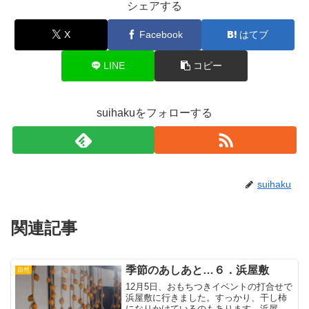
シェアする
X
Facebook
はてブ
LINE
コピー
suihakuをフォローする
suihaku
関連記事
季節のあしあと…６．浜屋敷
自然
12月5日、おもちつきイベントの打合せで
浜屋敷に行きました。すっかり、干し柿
になりかけているのもあります。浜屋敷