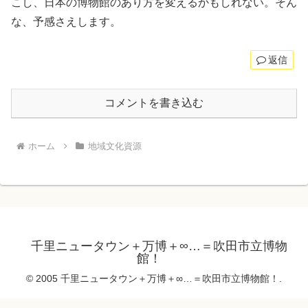
こし、日本の博物館のあり方を変えるかもしれない。そん
な、予感さえします。
返信
コメントを書き込む
ホーム
地域文化資源
千里ニュータウン＋万博＋∞…＝吹田市立博物
館！
© 2005 千里ニュータウン＋万博＋∞…＝吹田市立博物館！.