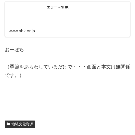
エラー - NHK
www.nhk.or.jp
おーぼら
（季節をあらわしているだけで・・・画面と本文は無関係
です。）
地域文化資源