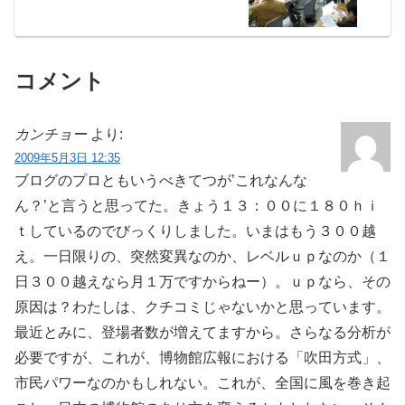
コメント
カンチョー
より:
2009年5月3日 12:35
ブログのプロともいうべきてつが’これなんな
ん？’と言うと思ってた。きょう１３：００に１８０ｈｉ
ｔしているのでびっくりしました。いまはもう３００越
え。一日限りの、突然変異なのか、レベルｕｐなのか（１
日３００越えなら月１万ですからねー）。ｕｐなら、その
原因は？わたしは、クチコミじゃないかと思っています。
最近とみに、登場者数が増えてますから。さらなる分析が
必要ですが、これが、博物館広報における「吹田方式」、
市民パワーなのかもしれない。これが、全国に風を巻き起