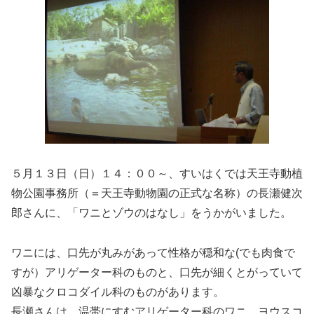
５月１３日（日）１４：００～、すいはくでは天王寺動植
物公園事務所（＝天王寺動物園の正式な名称）の長瀬健次
郎さんに、「ワニとゾウのはなし」をうかがいました。
ワニには、口先が丸みがあって性格が穏和な(でも肉食で
すが）アリゲーター科のものと、口先が細くとがっていて
凶暴なクロコダイル科のものがあります。
長瀬さんは、温帯にすむアリゲーター科のワニ、ヨウスコ