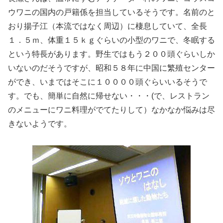
ウワニの国内の戸籍係を担当しているそうです。名前のと
おり揚子江（本流ではなく周辺）に棲息していて、全長
１．５ｍ、体重１５ｋｇぐらいの小型のワニで、冬眠する
という特長があります。野生ではもう２００頭ぐらいしか
いないのだそうですが、昭和５８年に中国に繁殖センター
ができ、いまではそこに１００００頭ぐらいいるそうで
す。でも、簡単に自然に帰せない・・・(で、レストラン
のメニューにワニ料理がでてたりして）なかなか悩みは尽
きないようです。