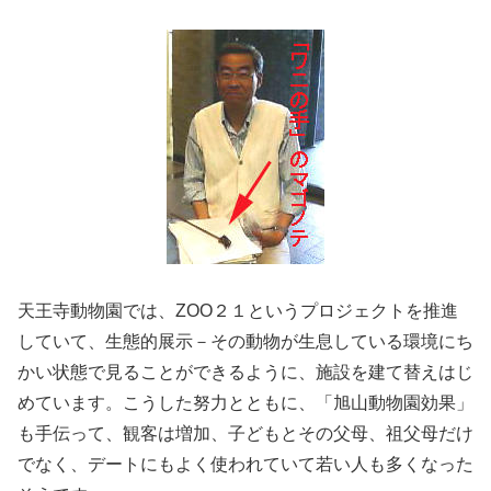
天王寺動物園では、ZOO２１というプロジェクトを推進
していて、生態的展示－その動物が生息している環境にち
かい状態で見ることができるように、施設を建て替えはじ
めています。こうした努力とともに、「旭山動物園効果」
も手伝って、観客は増加、子どもとその父母、祖父母だけ
でなく、デートにもよく使われていて若い人も多くなった