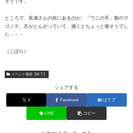
そうです。
ところで、長瀬さんの前にあるのが、「ワニの手」製のマ
ゴノテ。爪がとんがっていて、掻くとちょっと痛そうでし
た・・・
（こぼら）
イベント報告【終了】
シェアする
X
Facebook
はてブ
LINE
コピー