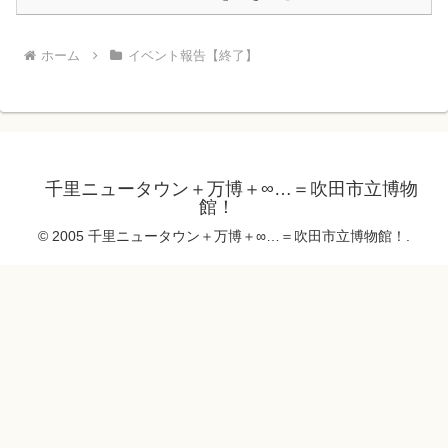
ホーム
イベント報告【終了】
千里ニュータウン＋万博＋∞…＝吹田市立博物
館！
© 2005 千里ニュータウン＋万博＋∞…＝吹田市立博物館！.