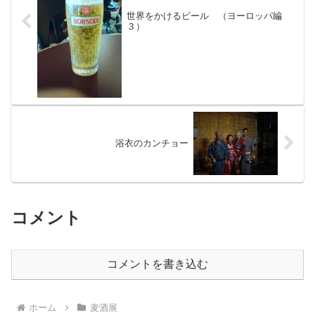
世界をかけるビール （ヨーロッパ編
３）
浴衣のカンチョー
コメント
コメントを書き込む
ホーム
麦酒展