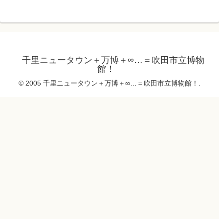
千里ニュータウン＋万博＋∞…＝吹田市立博物
館！
© 2005 千里ニュータウン＋万博＋∞…＝吹田市立博物館！.