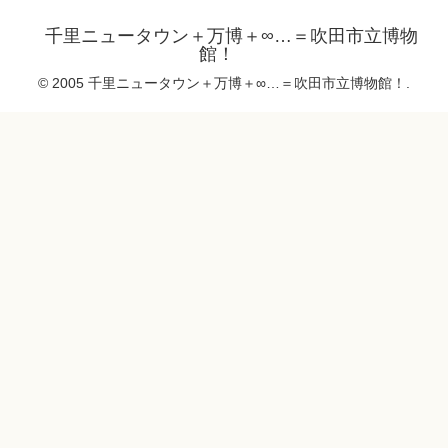
千里ニュータウン＋万博＋∞…＝吹田市立博物
館！
© 2005 千里ニュータウン＋万博＋∞…＝吹田市立博物館！.