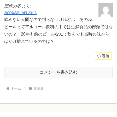
団塊の婆
より:
2009年5月19日 23:16
飲めない人間なので判らないけれど… あのね、
ビールってアルコール飲料の中では生鮮食品の部類ではな
いの？ 20年も前のビールなんて飲んでも当時の味から
はかけ離れているのでは？
返信
コメントを書き込む
ホーム
麦酒展