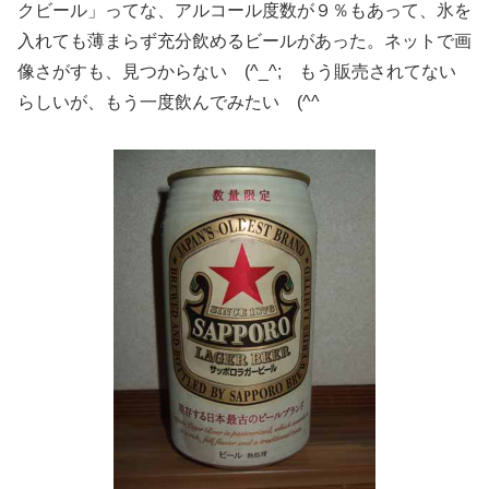
クビール」ってな、アルコール度数が９％もあって、氷を
入れても薄まらず充分飲めるビールがあった。ネットで画
像さがすも、見つからない (^_^; もう販売されてない
らしいが、もう一度飲んでみたい (^^ゞ