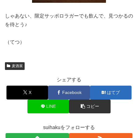
しゃあない、限定サッポロラガーでも飲んで、見つかるの
を待とう♪
（てつ）
麦酒展
シェアする
X
Facebook
はてブ
LINE
コピー
suihakuをフォローする