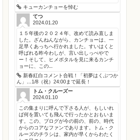
キューカンチョーを悼む
てつ
2024.01.20
１５年後の２０２４年、改めて読み直しま
した。ざんねんながら、カンチョーは、一
足早くあっちへ行かれました。すいはくと
呼ばれる昨今わしが、言い出しっぺやで
ー！そして、ヒメボタルを見に来るカンチ
ョーに、この...
新春紅白コメント合戦！「初夢はくぶつか
ん」…1/8（祝）24:00まで延長！
トム・クルーズー
2024.01.10
この集まりに呼んで下さる人が、もしいれ
ば何を置いても飛んで行ったかとおもいま
す。この、ブログが今の前の、前の、時代
からのコアなファンであります。トム・ク
ルーズのチラシは、家内が早くからわたく