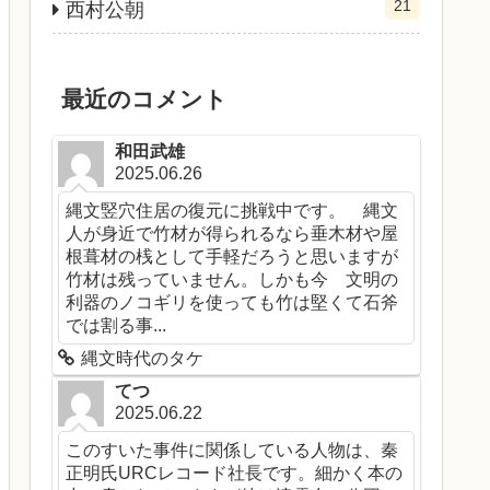
21
西村公朝
最近のコメント
和田武雄
2025.06.26
縄文竪穴住居の復元に挑戦中です。 縄文
人が身近で竹材が得られるなら垂木材や屋
根葺材の桟として手軽だろうと思いますが
竹材は残っていません。しかも今 文明の
利器のノコギリを使っても竹は堅くて石斧
では割る事...
縄文時代のタケ
てつ
2025.06.22
このすいた事件に関係している人物は、秦
正明氏URCレコード社長です。細かく本の