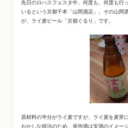
先日のロハスフェスタ中、何度も、何度も行
いるという京都千本「山岡酒店」。その山岡
が、ライ麦ビール「京都ぐるり」です。
原材料の半分がライ麦ですが、ライ麦を麦芽
おかしな税法のため、発泡酒は安酒のイメー