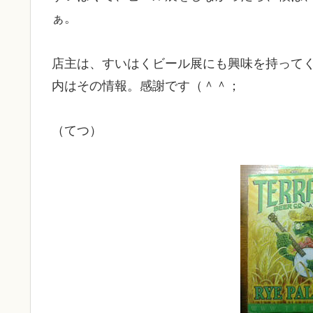
ぁ。
店主は、すいはくビール展にも興味を持ってく
内はその情報。感謝です（＾＾；
（てつ）