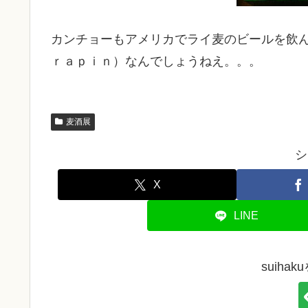
カンチョーもアメリカでライ麦のビールを飲ん
ｒａｐｉｎ）なんでしょうねえ。。。
麦酒展
シ
X
LINE
suiha