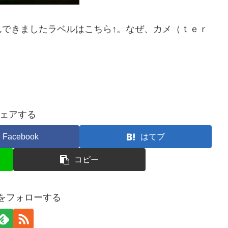
できましたラベルはこちら↑。なぜ、カメ（ｔｅｒ
ェアする
Facebook
はてブ
コピー
kuをフォローする