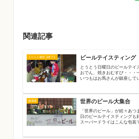
関連記事
ビールテイスティング
イベント報告【終了】
とうとう日曜日のビールテイ
おでん、焼きおむすび・・・
いつもはお馬さんが鎮座してい
世界のビール大集合
麦酒展
「世界のビール」が続々あつ
日のビールテイスティングも
スーパードライはこんな包装