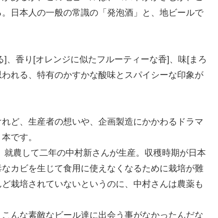
る。日本人の一般の常識の「発泡酒」と、地ビールで
]、香り[オレンジに似たフルーティーな香]、味[まろ
思われる、特有のかすかな酸味とスパイシーな印象が
けれど、生産者の想いや、企画製造にかかわるドラマ
１本です。
、就農して二年の中村新さんが生産。収穫時期が日本
毒なカビを生じて食用に使えなくなるために栽培が難
んど栽培されていないというのに、中村さんは農薬も
、こんな素敵なビール達に出会う事がなかったんだな