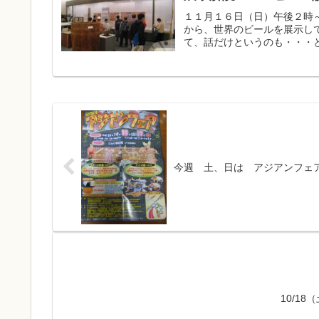
１１月１６日（日）午後２時
から、世界のビールを展示し
て、話だけというのも・・・と
今週 土、日は アジアンフェ
10/1