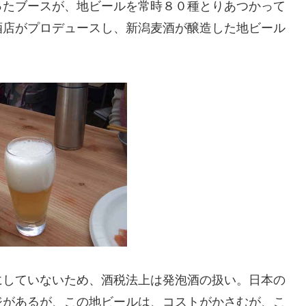
ったブースが、地ビールを常時８０種とりあつかって
酒店がプロデュースし、新潟麦酒が醸造した地ビール
にしていないため、酒税法上は発泡酒の扱い。日本の
ジがあるが、この地ビールは、コストがかさむが、こ