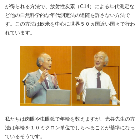
が得られる方法で、放射性炭素（C14）による年代測定な
ど他の自然科学的な年代測定法の追随を許さない方法で
す。この方法は欧米を中心に世界５０ヵ国近い国々で行わ
れています。
私たちは肉眼や虫眼鏡で年輪を数えますが、光谷先生の方
法は年輪を１０ミクロン単位でしらべることが基準になっ
ているそうです。