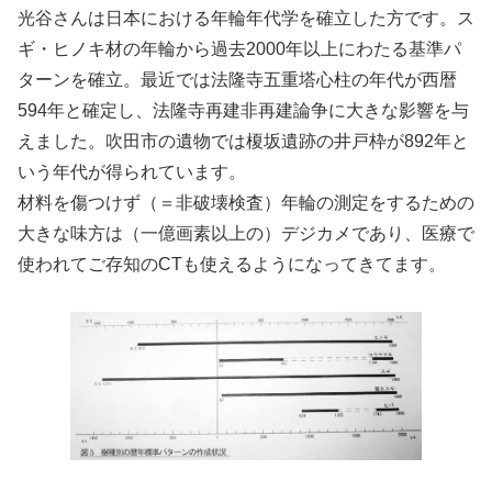
光谷さんは日本における年輪年代学を確立した方です。ス
ギ・ヒノキ材の年輪から過去2000年以上にわたる基準パ
ターンを確立。最近では法隆寺五重塔心柱の年代が西暦
594年と確定し、法隆寺再建非再建論争に大きな影響を与
えました。吹田市の遺物では榎坂遺跡の井戸枠が892年と
いう年代が得られています。
材料を傷つけず（＝非破壊検査）年輪の測定をするための
大きな味方は（一億画素以上の）デジカメであり、医療で
使われてご存知のCTも使えるようになってきてます。