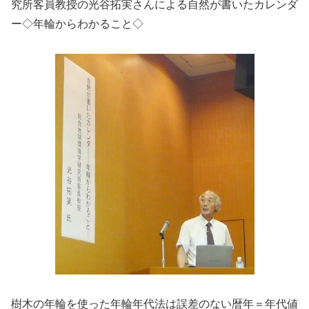
究所客員教授の光谷拓実さんによる自然が書いたカレンダ
ー◇年輪からわかること◇
樹木の年輪を使った年輪年代法は誤差のない暦年＝年代値