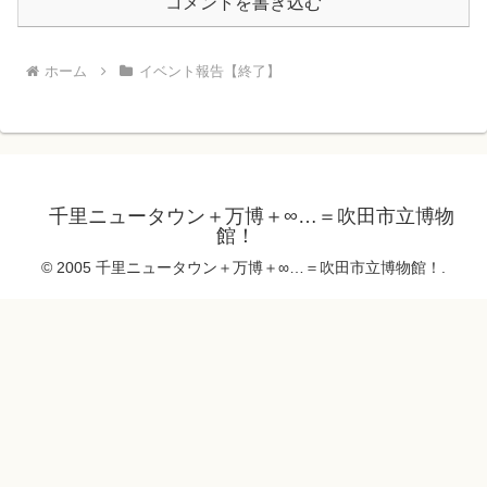
コメントを書き込む
ホーム
イベント報告【終了】
千里ニュータウン＋万博＋∞…＝吹田市立博物
館！
© 2005 千里ニュータウン＋万博＋∞…＝吹田市立博物館！.