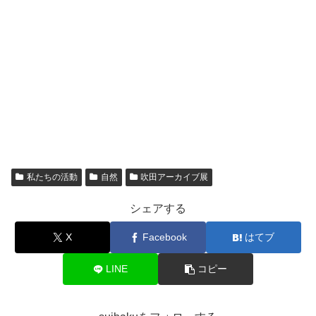
私たちの活動
自然
吹田アーカイブ展
シェアする
X
Facebook
はてブ
LINE
コピー