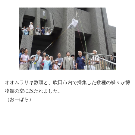
オオムラサキ数頭と、吹田市内で採集した数種の蝶々が博
物館の空に放たれました。
（おーぼら）