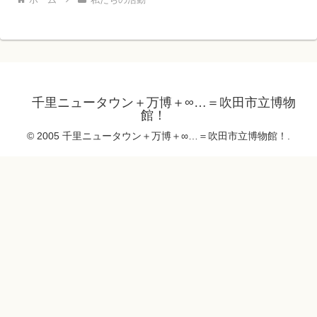
千里ニュータウン＋万博＋∞…＝吹田市立博物
館！
© 2005 千里ニュータウン＋万博＋∞…＝吹田市立博物館！.