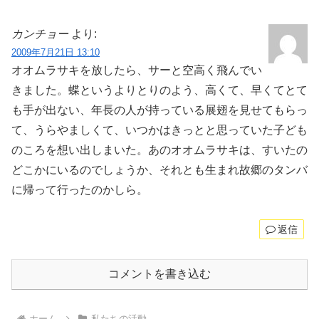
カンチョー
より:
2009年7月21日 13:10
オオムラサキを放したら、サーと空高く飛んでい
きました。蝶というよりとりのよう、高くて、早くてとて
も手が出ない、年長の人が持っている展翅を見せてもらっ
て、うらやましくて、いつかはきっとと思っていた子ども
のころを想い出しまいた。あのオオムラサキは、すいたの
どこかにいるのでしょうか、それとも生まれ故郷のタンバ
に帰って行ったのかしら。
返信
コメントを書き込む
ホーム
私たちの活動