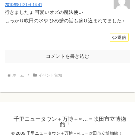
2010年8月21日 14:41
行きましたょ 可愛いオズの魔法使い
しっかり吹田の水や ひめ蛍の話も盛り込まれてました♪
返信
コメントを書き込む
ホーム
イベント告知
千里ニュータウン＋万博＋∞…＝吹田市立博物
館！
© 2005 千里ニュータウン＋万博＋∞…＝吹田市立博物館！.