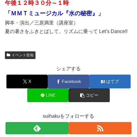
午後１２時３０分～１時
「ＭＭＴミュージカル『水の秘密』」
脚本・演出／三原満里（講座室）
夏の暑さをふきとばして、リズムに乗って Let’s Dance!!
イベント告知
シェアする
X
Facebook
はてブ
LINE
コピー
suihakuをフォローする