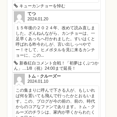
キューカンチョーを悼む
てつ
2024.01.20
１５年後の２０２４年、改めて読み直しま
した。ざんねんながら、カンチョーは、一
足早くあっちへ行かれました。すいはくと
呼ばれる昨今わしが、言い出しっぺやで
ー！そして、ヒメボタルを見に来るカンチ
ョーに、この...
新春紅白コメント合戦！「初夢はくぶつか
ん」…1/8（祝）24:00まで延長！
トム・クルーズー
2024.01.10
この集まりに呼んで下さる人が、もしいれ
ば何を置いても飛んで行ったかとおもいま
す。この、ブログが今の前の、前の、時代
からのコアなファンであります。トム・ク
ルーズのチラシは、家内が早くからわたく