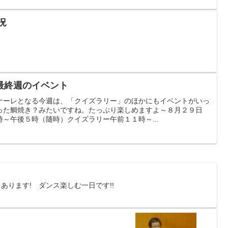
況
最終週のイベント
ナーレとなる今週は、「クイズラリー」のほかにもイベントがいっ
った鯛焼き？みたいですね。たっぷり楽しめますよ～８月２９日
～午後５時（随時）クイズラリー午前１１時～...
あります! ダンス楽しむ一日です!!