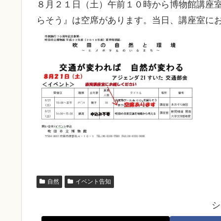
８月２１日（土）午前１０時から博物館講座室
らそう』は空席があります。当日、講座室に
自然
イベント告知
シ