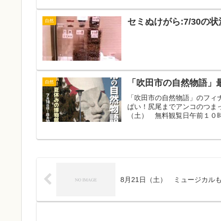
セミぬけがら:7/30の状
自然
「吹田市の自然物語」
自然
「吹田市の自然物語」のフィ
ぱい！尻尾までアンコのつま
（土） 無料観覧日午前１０時
8月21日（土） ミュージカルも