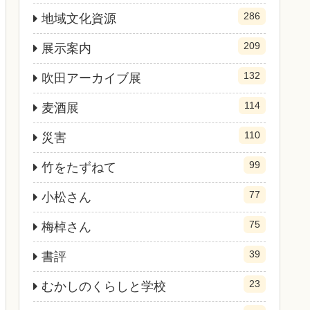
286
地域文化資源
209
展示案内
132
吹田アーカイブ展
114
麦酒展
110
災害
99
竹をたずねて
77
小松さん
75
梅棹さん
39
書評
23
むかしのくらしと学校