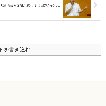
★講演会★交通が変われば 自然が変わる
トを書き込む