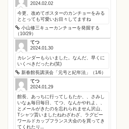
2024.02.02
今更、改めてポスターのカンチョーをみる
ととっても可愛いお目々してますね
小山修三キューカンチョーを発掘する
（10/29）
てつ
2024.01.30
カレンダーもらいました。なんだ、早くに
いくべきだったわ(笑)
新春館長講演会「元号と紀年法」（1/6）
てつ
2024.01.29
館長、あっちに行ってしもたか、、さみし
いなぁ毎日毎日、てつ、なんかやれよ、、
とメールがきたのを忘れられません沢山、
Tシャツ貰いましたねわざわざ、ラグビー
ワールドカップフランス大会のを買ってき
てくれたり...