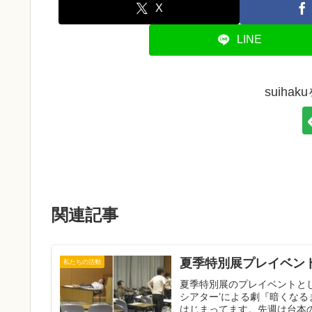
X
LINE
suiha
関連記事
夏季特別展プレイベン
私たちの活動
夏季特別展のプレイベントとし
シアター’による劇『暗くな
はじまってます。先週は台本の