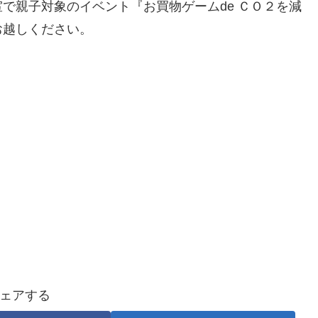
で親子対象のイベント『お買物ゲームde ＣＯ２を減
お越しください。
ェアする