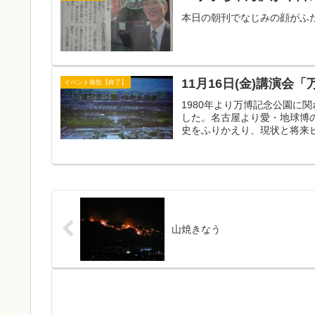
本日の朝刊でなじみの顔がふ
11月16日(金)講演会
イベント報告【終了】
1980年より万博記念公園に
した。名古屋より愛・地球博の
史をふりかえり、現状と将来ビ
山焼きなう