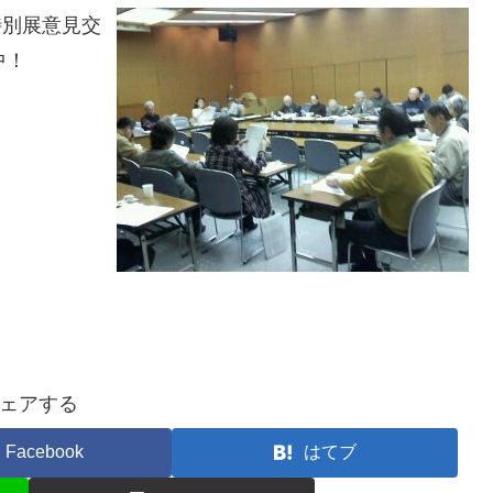
特別展意見交
中！
ェアする
Facebook
はてブ