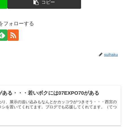
コピー
kuをフォローする
suihaku
ある・・・若いボクには07EXPO70がある
もおわり、展示の追い込みもなんとかカッコウがつきそう・・・西宮の
ラシを置いてくれてます。ブログでも応援してくれてます。（てつ