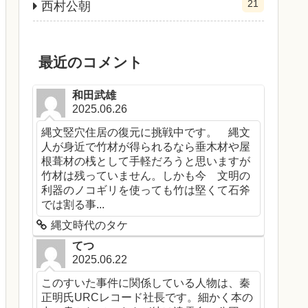
21
西村公朝
最近のコメント
和田武雄
2025.06.26
縄文竪穴住居の復元に挑戦中です。 縄文
人が身近で竹材が得られるなら垂木材や屋
根葺材の桟として手軽だろうと思いますが
竹材は残っていません。しかも今 文明の
利器のノコギリを使っても竹は堅くて石斧
では割る事...
縄文時代のタケ
てつ
2025.06.22
このすいた事件に関係している人物は、秦
正明氏URCレコード社長です。細かく本の