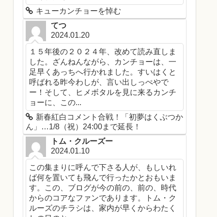
キューカンチョーを悼む
てつ
2024.01.20
１５年後の２０２４年、改めて読み直しま
した。ざんねんながら、カンチョーは、一
足早くあっちへ行かれました。すいはくと
呼ばれる昨今わしが、言い出しっぺやで
ー！そして、ヒメボタルを見に来るカンチ
ョーに、この...
新春紅白コメント合戦！「初夢はくぶつか
ん」…1/8（祝）24:00まで延長！
トム・クルーズー
2024.01.10
この集まりに呼んで下さる人が、もしいれ
ば何を置いても飛んで行ったかとおもいま
す。この、ブログが今の前の、前の、時代
からのコアなファンであります。トム・ク
ルーズのチラシは、家内が早くからわたく