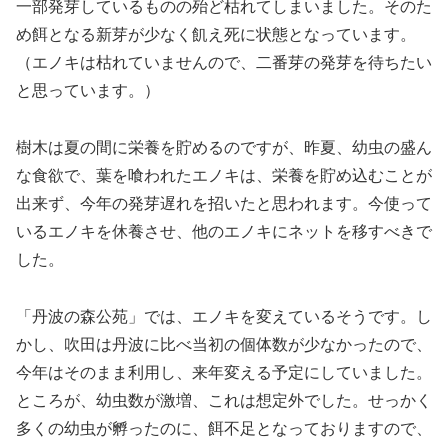
一部発芽しているものの殆ど枯れてしまいました。そのた
め餌となる新芽が少なく飢え死に状態となっています。
（エノキは枯れていませんので、二番芽の発芽を待ちたい
と思っています。）
樹木は夏の間に栄養を貯めるのですが、昨夏、幼虫の盛ん
な食欲で、葉を喰われたエノキは、栄養を貯め込むことが
出来ず、今年の発芽遅れを招いたと思われます。今使って
いるエノキを休養させ、他のエノキにネットを移すべきで
した。
「丹波の森公苑」では、エノキを変えているそうです。し
かし、吹田は丹波に比べ当初の個体数が少なかったので、
今年はそのまま利用し、来年変える予定にしていました。
ところが、幼虫数が激増、これは想定外でした。せっかく
多くの幼虫が孵ったのに、餌不足となっておりますので、