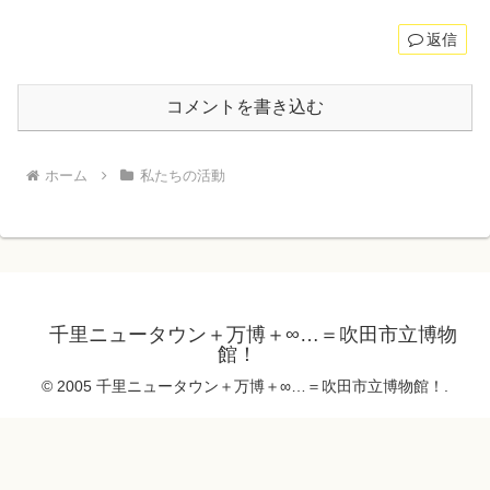
返信
コメントを書き込む
ホーム
私たちの活動
千里ニュータウン＋万博＋∞…＝吹田市立博物
館！
© 2005 千里ニュータウン＋万博＋∞…＝吹田市立博物館！.