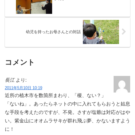
幼児を持ったお母さんとの対話
コメント
長江
より:
2011年5月10日 10:19
近所の植木市を数箇所まわり、「榎、ない？」
「ないね」。あったらネットの中に入れてもらおうと姑息
な手段を考えたのですが、不発。さすが塩爺は対応がはや
い。紫金山にオオムラサキが群れ飛ぶ夢、かないますよう
に！