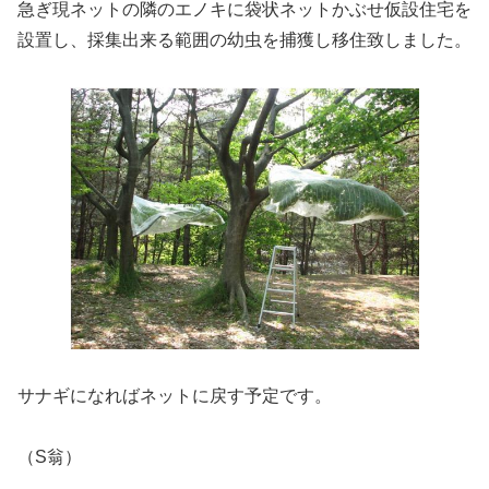
急ぎ現ネットの隣のエノキに袋状ネットかぶせ仮設住宅を
設置し、採集出来る範囲の幼虫を捕獲し移住致しました。
サナギになればネットに戻す予定です。
（S翁）