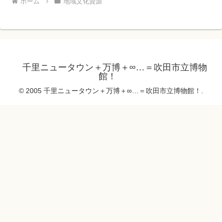
ホーム
地域文化資源
千里ニュータウン＋万博＋∞…＝吹田市立博物
館！
© 2005 千里ニュータウン＋万博＋∞…＝吹田市立博物館！.