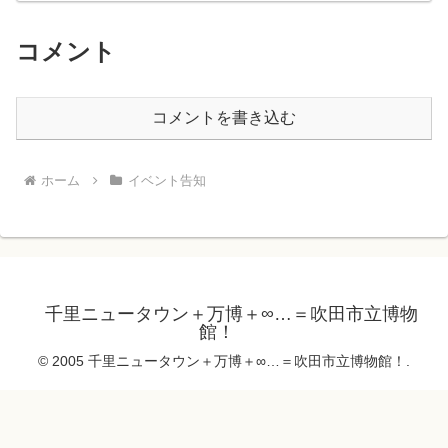
コメント
コメントを書き込む
ホーム
イベント告知
千里ニュータウン＋万博＋∞…＝吹田市立博物
館！
© 2005 千里ニュータウン＋万博＋∞…＝吹田市立博物館！.