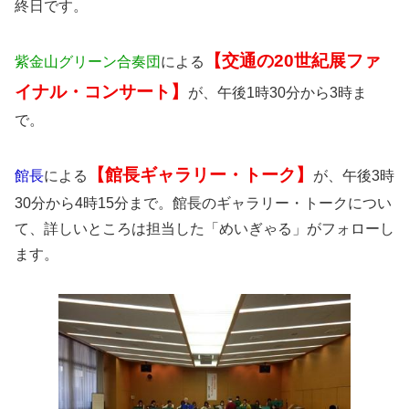
終日です。
【交通の20世紀展ファ
紫金山グリーン合奏団
による
イナル・コンサート】
が、午後1時30分から3時ま
で。
【館長ギャラリー・トーク】
館長
による
が、午後3時
30分から4時15分まで。館長のギャラリー・トークについ
て、詳しいところは担当した「めいぎゃる」がフォローし
ます。