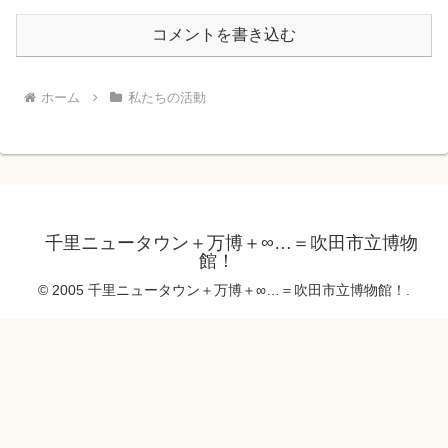
コメントを書き込む
ホーム
私たちの活動
千里ニュータウン＋万博＋∞…＝吹田市立博物
館！
© 2005 千里ニュータウン＋万博＋∞…＝吹田市立博物館！.