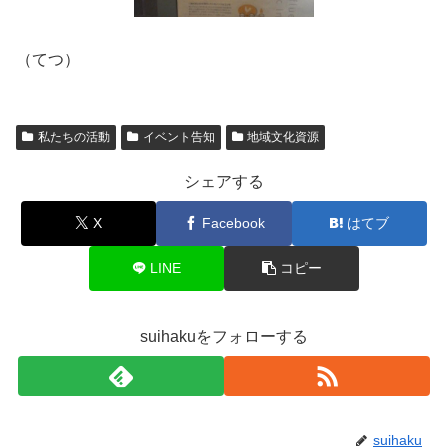
（てつ）
私たちの活動
イベント告知
地域文化資源
シェアする
X
Facebook
はてブ
LINE
コピー
suihakuをフォローする
suihaku