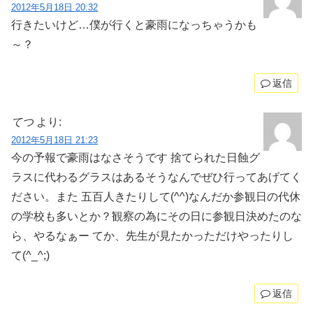
2012年5月18日 20:32
行きたいけど…僕が行くと豪雨になっちゃうかも
～？
返信
てつ
より:
2012年5月18日 21:23
今の予報で豪雨はなさそうです 捨てられた日蝕グ
ラスに代わるグラスはあるそうなんでぜひ行ってあげてく
ださい。また 五百人きたりして(^^)なんだか参観日の代休
の学校も多いとか？観察の為にその日に参観日決めたのな
ら、やるなぁー てか、先生が見たかっただけやったりし
て(^_^;)
返信