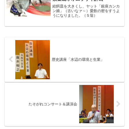
給餌皿を大きくし、ヤット「銀座カンカ
ン娘」（古いなァ～）愛飲の密をすうよ
うになりました。（Ｓ翁）
歴史講座「水辺の環境と生業」
たそがれコンサート＆講演会