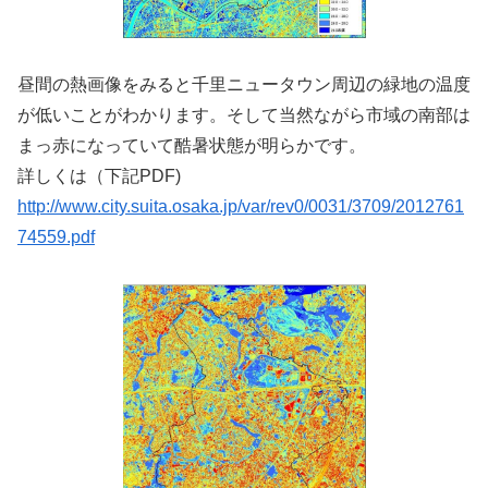
昼間の熱画像をみると千里ニュータウン周辺の緑地の温度
が低いことがわかります。そして当然ながら市域の南部は
まっ赤になっていて酷暑状態が明らかです。
詳しくは（下記PDF)
http://www.city.suita.osaka.jp/var/rev0/0031/3709/2012761
74559.pdf