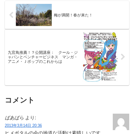
梅が満開！春が来た！
九官鳥推薦！？公開講座： クール・ジ
ャパンとベンチャービジネス マンガ・
アニメ・Ｊポップのこれからは
コメント
ばあばら
より:
2013年3月14日 20:36
ヒメボタルの会の地道な活動は素晴しいです。