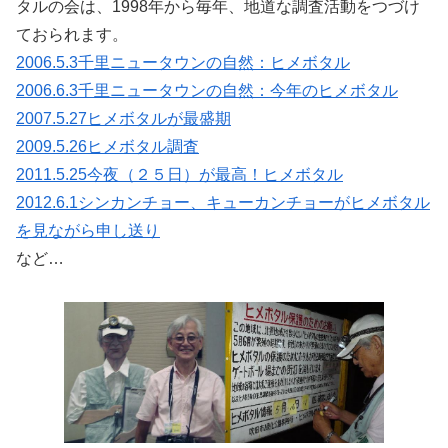
タルの会は、1998年から毎年、地道な調査活動をつづけ
ておられます。
2006.5.3千里ニュータウンの自然：ヒメボタル
2006.6.3千里ニュータウンの自然：今年のヒメボタル
2007.5.27ヒメボタルが最盛期
2009.5.26ヒメボタル調査
2011.5.25今夜（２５日）が最高！ヒメボタル
2012.6.1シンカンチョー、キューカンチョーがヒメボタル
を見ながら申し送り
など…