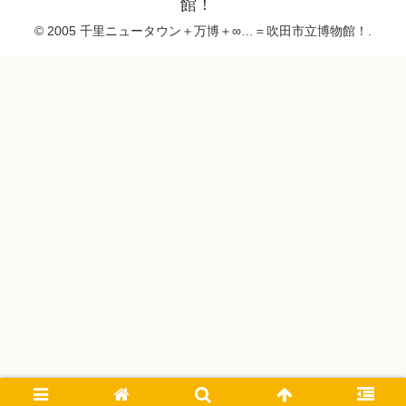
館！
© 2005 千里ニュータウン＋万博＋∞…＝吹田市立博物館！.