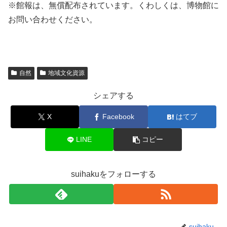
※館報は、無償配布されています。くわしくは、博物館に
お問い合わせください。
自然
地域文化資源
シェアする
X
Facebook
はてブ
LINE
コピー
suihakuをフォローする
suihaku